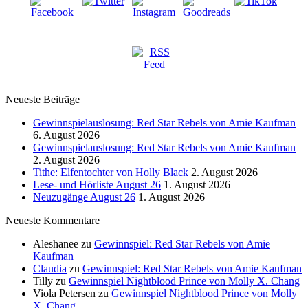
Neueste Beiträge
Gewinnspielauslosung: Red Star Rebels von Amie Kaufman
6. August 2026
Gewinnspielauslosung: Red Star Rebels von Amie Kaufman
2. August 2026
Tithe: Elfentochter von Holly Black
2. August 2026
Lese- und Hörliste August 26
1. August 2026
Neuzugänge August 26
1. August 2026
Neueste Kommentare
Aleshanee
zu
Gewinnspiel: Red Star Rebels von Amie
Kaufman
Claudia
zu
Gewinnspiel: Red Star Rebels von Amie Kaufman
Tilly
zu
Gewinnspiel Nightblood Prince von Molly X. Chang
Viola Petersen
zu
Gewinnspiel Nightblood Prince von Molly
X. Chang