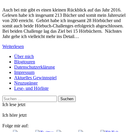
Auch bei mir gibt es einen kleinen Rückblick auf das Jahr 2016.
Gelesen habe ich insgesamt 213 Bücher und somit mein Jahresziel
von 200 erreicht. Gehört habe ich insgesamt 28 Hörbücher und
somit auch beide Hörbuch-Challenges erfolgreich abgeschlossen.
Bei beiden Challenge lag das Ziel bei 15 Hörbüchern. Nächstes
Jahr gehe ich vielleicht mehr ins Detail…
Weiterlesen
Über mich
Blogtouren
Datenschutzerklärung
Impressum
Aktuelles Gewinnspiel
Neuzugänge
Lese- und Hörliste
Suchen
nach:
Ich lese jetzt
Ich höre jetzt
Folge mir auf: