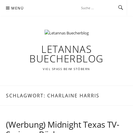
Zum
MENÜ
Inhalt
springen
LETANNAS
BUECHERBLOG
VIEL SPASS BEIM STÖBERN
SCHLAGWORT:
CHARLAINE HARRIS
(Werbung) Midnight Texas TV-