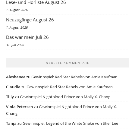
Lese- und Hörliste August 26
1. August 2026
Neuzugänge August 26
1. August 2026
Das war mein Juli 26
31. Juli 2026
NEUESTE KOMMENTARE
Aleshanee
zu
Gewinnspiel: Red Star Rebels von Amie Kaufman
Claudia
zu
Gewinnspiel: Red Star Rebels von Amie Kaufman
Tilly
zu
Gewinnspiel Nightblood Prince von Molly X. Chang
Viola Petersen
zu
Gewinnspiel Nightblood Prince von Molly X.
Chang
Tanja
zu
Gewinnspiel: Legend of the White Snake von Sher Lee