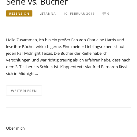
Serie vs. Bücher
REZENSION
LETANNA
10. FEBRUAR 2019
0
Hallo Zusammen, ich bin ein großer Fan von Charlaine Harris und
lese ihre Bücher wirklich gerne. Eine meiner Lieblingsreihen ist auf
jeden Fall Midnight Texas. Die Bücher der Reihe habe ich
verschlungen und war richtig traurig als ich erfahren habe, dass nach
dem 3. Teil bereits Schluss ist. Klappentext: Manfred Bernardo lässt
sich in Midnight…
WEITERLESEN
Über mich