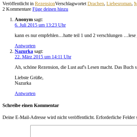
Veröffentlicht in
Rezension
Verschlagwortet
Drachen
,
Liebesroman
,
M
2 Kommentare
Füge deinen hinzu
Anonym
sagt:
6. Juli 2015 um 13:23 Uhr
kann es nur empfehlen…hatte teil 1 und 2 verschlungen …lese 
Antworten
Nazurka
sagt:
22. März 2015 um 14:11 Uhr
Ah, schöne Rezension, die Lust auf's Lesen macht. Das Buch ste
Liebste Grüße,
Nazurka
Antworten
Schreibe einen Kommentar
Deine E-Mail-Adresse wird nicht veröffentlicht.
Erforderliche Felder 