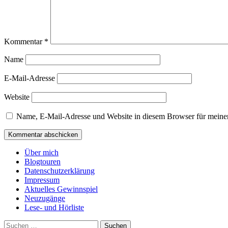
Kommentar
*
Name
E-Mail-Adresse
Website
Name, E-Mail-Adresse und Website in diesem Browser für meine
Über mich
Blogtouren
Datenschutzerklärung
Impressum
Aktuelles Gewinnspiel
Neuzugänge
Lese- und Hörliste
Suchen