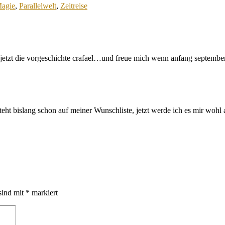
agie
,
Parallelwelt
,
Zeitreise
jetzt die vorgeschichte crafael…und freue mich wenn anfang september
ht bislang schon auf meiner Wunschliste, jetzt werde ich es mir wohl 
sind mit
*
markiert