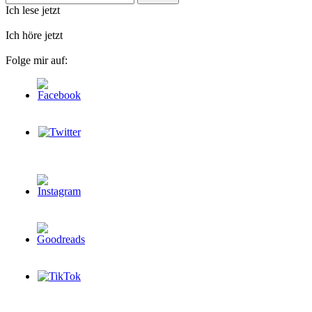
nach:
Ich lese jetzt
Ich höre jetzt
Folge mir auf: