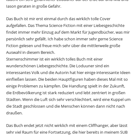
Iason geraten in große Gefahr.
Das Buch ist mir erst einmal durch das wirklich tolle Cover
aufgefallen. Das Thema Science Fiction mit einer Liebesgeschichte
findet immer mehr Einzug auf dem Markt für Jugendbücher, was mir
persönlich sehr gefällt. Ich habe schon immer sehr gerne Science
Fiction gelesen und freue mich sehr über die mittlerweile große
Auswahl in diesem Bereich.
Sternenschimmer ist ein wirklich tolles Buch mit einer
wunderschönen Liebesgeschichte. Die Loduuner sind ein
interessantes Volk und die Autorin hat hier einige interessante Ideen
einfließen lassen. Die beiden Hauptfiguren haben dieses Mal mit so
einige Problemen zu kämpfen. Die Handlung spielt in der Zukunft,
die Erdbevölkerung ist stark reduziert und lebt zentriert in großen
Städten. Wenn die Luft sich sehr verschlechtert, wird eine Kuppel um
die Stadt geschlossen und die Menschen können dann nicht nach
draußen.
Das Buch endet jetzt nicht wirklich mit einem Cliffhanger, aber lässt
sehr viel Raum für eine Fortsetzung, die hier bereits in meinem SUB