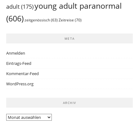
young adult paranormal
adult
(175)
(606)
Zeitreise
(70)
zeitgenössisch
(63)
META
Anmelden
Eintrags-Feed
Kommentar-Feed
WordPress.org
ARCHIV
Archiv