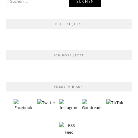
nach:
ICH LESE JETZT
ICH HÖRE JETZT
FOLGE MIR AUF: