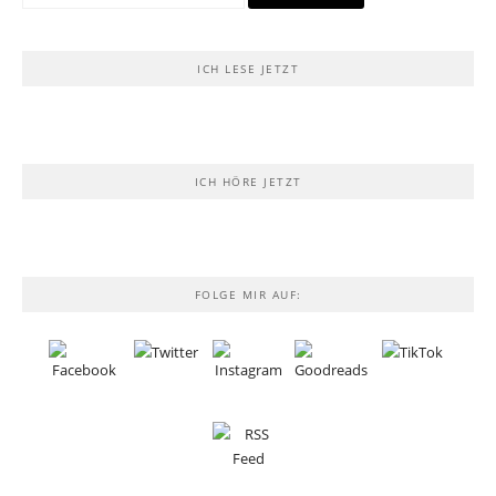
nach:
ICH LESE JETZT
ICH HÖRE JETZT
FOLGE MIR AUF: