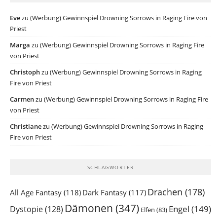
Eve
zu
(Werbung) Gewinnspiel Drowning Sorrows in Raging Fire von
Priest
Marga
zu
(Werbung) Gewinnspiel Drowning Sorrows in Raging Fire
von Priest
Christoph
zu
(Werbung) Gewinnspiel Drowning Sorrows in Raging
Fire von Priest
Carmen
zu
(Werbung) Gewinnspiel Drowning Sorrows in Raging Fire
von Priest
Christiane
zu
(Werbung) Gewinnspiel Drowning Sorrows in Raging
Fire von Priest
SCHLAGWÖRTER
Drachen
(178)
All Age Fantasy
(118)
Dark Fantasy
(117)
Dämonen
(347)
Engel
(149)
Dystopie
(128)
Elfen
(83)