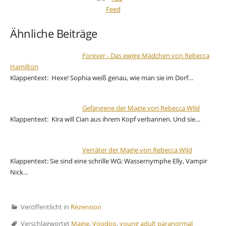
Ähnliche Beiträge
Forever - Das ewige Mädchen von Rebecca
Hamilton
Klappentext: Hexe! Sophia weiß genau, wie man sie im Dorf…
Gefangene der Magie von Rebecca Wild
Klappentext: Kira will Cian aus ihrem Kopf verbannen. Und sie…
Verräter der Magie von Rebecca Wild
Klappentext: Sie sind eine schrille WG: Wassernymphe Elly, Vampir
Nick…
Veröffentlicht in
Rezension
Verschlagwortet
Magie
,
Voodoo
,
young adult paranormal