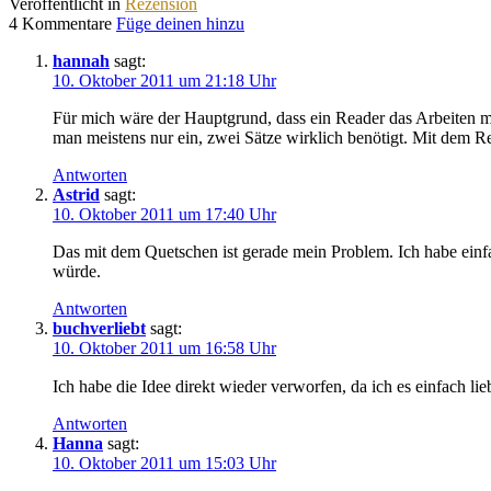
Veröffentlicht in
Rezension
4 Kommentare
Füge deinen hinzu
hannah
sagt:
10. Oktober 2011 um 21:18 Uhr
Für mich wäre der Hauptgrund, dass ein Reader das Arbeiten mi
man meistens nur ein, zwei Sätze wirklich benötigt. Mit dem R
Antworten
Astrid
sagt:
10. Oktober 2011 um 17:40 Uhr
Das mit dem Quetschen ist gerade mein Problem. Ich habe ein
würde.
Antworten
buchverliebt
sagt:
10. Oktober 2011 um 16:58 Uhr
Ich habe die Idee direkt wieder verworfen, da ich es einfach l
Antworten
Hanna
sagt:
10. Oktober 2011 um 15:03 Uhr