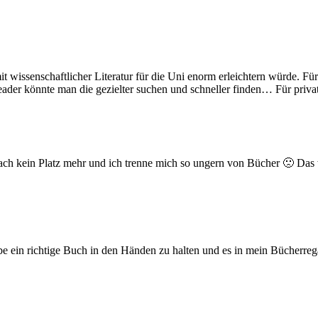
t wissenschaftlicher Literatur für die Uni enorm erleichtern würde. F
eader könnte man die gezielter suchen und schneller finden… Für priva
fach kein Platz mehr und ich trenne mich so ungern von Bücher 🙁 Da
iebe ein richtige Buch in den Händen zu halten und es in mein Bücherre