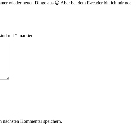
e immer wieder neuen Dinge aus 😉 Aber bei dem E-reader bin ich mir n
sind mit
*
markiert
n nächsten Kommentar speichern.