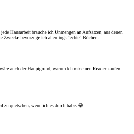
ür jede Hausarbeit brauche ich Unmengen an Aufsätzen, aus denen
te Zwecke bevorzuge ich allerdings "echte" Bücher..
s wäre auch der Hauptgrund, warum ich mir einen Reader kaufen
gal zu quetschen, wenn ich es durch habe. 😀