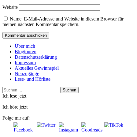
Website
Name, E-Mail-Adresse und Website in diesem Browser für
meinen nächsten Kommentar speichern.
Über mich
Blogtouren
Datenschutzerklärung
Impressum
Aktuelles Gewinnspiel
Neuzugänge
Lese- und Hörliste
Suchen
nach:
Ich lese jetzt
Ich höre jetzt
Folge mir auf: