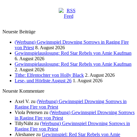
Neueste Beiträge
(Werbung) Gewinnspiel Drowning Sorrows in Raging Fire
von Priest
8. August 2026
Gewinnspielauslosung: Red Star Rebels von Amie Kaufman
6. August 2026
Gewinnspielauslosung: Red Star Rebels von Amie Kaufman
2. August 2026
Tithe: Elfentochter von Holly Black
2. August 2026
Lese- und Hörliste August 26
1. August 2026
Neueste Kommentare
Axel V.
zu
(Werbung) Gewinnspiel Drowning Sorrows in
Raging Fire von Priest
Viola Petersen
zu
(Werbung) Gewinnspiel Drowning Sorrows
in Raging Fire von Priest
TillyNäht
zu
(Werbung) Gewinnspiel Drowning Sorrows in
Raging Fire von Priest
Aleshanee
zu
Gewinnspiel: Red Star Rebels von Amie