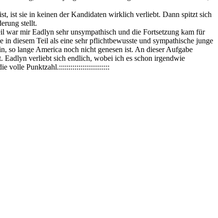
, ist sie in keinen der Kandidaten wirklich verliebt. Dann spitzt sich
erung stellt.
. Teil war mir Eadlyn sehr unsympathisch und die Fortsetzung kam für
ie in diesem Teil als eine sehr pflichtbewusste und sympathische junge
in, so lange America noch nicht genesen ist. An dieser Aufgabe
. Eadlyn verliebt sich endlich, wobei ich es schon irgendwie
e Punktzahl.::::::::::::::::::::::::::