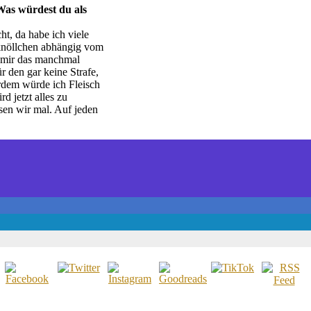
Was würdest du als
t, da habe ich viele
kknöllchen abhängig vom
l mir das manchmal
r den gar keine Strafe,
rdem würde ich Fleisch
d jetzt alles zu
assen wir mal. Auf jeden