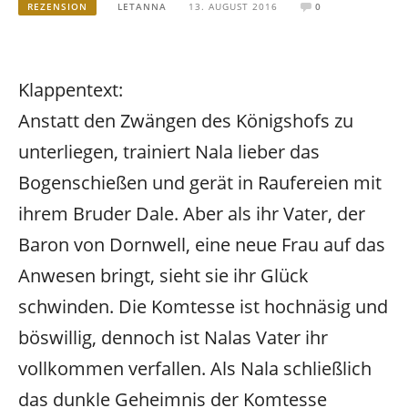
REZENSION
LETANNA
13. AUGUST 2016
0
Klappentext:
Anstatt den Zwängen des Königshofs zu
unterliegen, trainiert Nala lieber das
Bogenschießen und gerät in Raufereien mit
ihrem Bruder Dale. Aber als ihr Vater, der
Baron von Dornwell, eine neue Frau auf das
Anwesen bringt, sieht sie ihr Glück
schwinden. Die Komtesse ist hochnäsig und
böswillig, dennoch ist Nalas Vater ihr
vollkommen verfallen. Als Nala schließlich
das dunkle Geheimnis der Komtesse