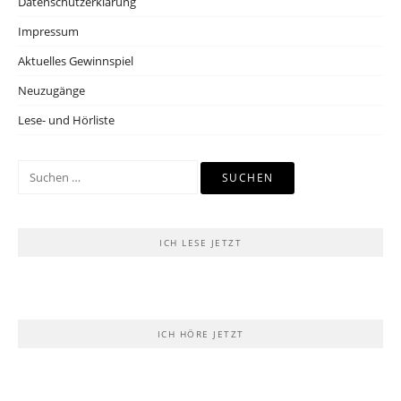
Datenschutzerklärung
Impressum
Aktuelles Gewinnspiel
Neuzugänge
Lese- und Hörliste
Suchen
nach:
ICH LESE JETZT
ICH HÖRE JETZT