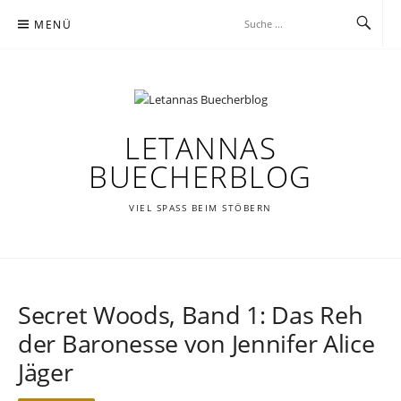
Zum
MENÜ
Inhalt
springen
LETANNAS
BUECHERBLOG
VIEL SPASS BEIM STÖBERN
Secret Woods, Band 1: Das Reh
der Baronesse von Jennifer Alice
Jäger