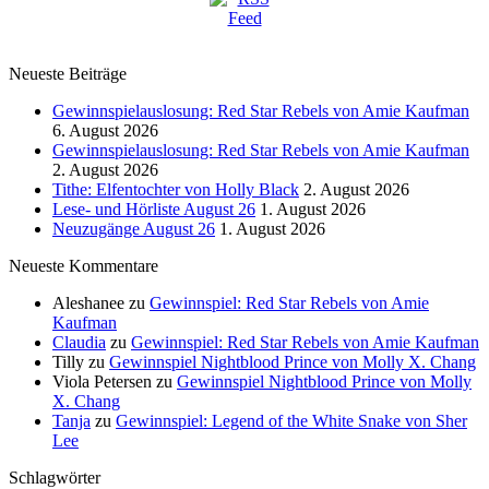
Neueste Beiträge
Gewinnspielauslosung: Red Star Rebels von Amie Kaufman
6. August 2026
Gewinnspielauslosung: Red Star Rebels von Amie Kaufman
2. August 2026
Tithe: Elfentochter von Holly Black
2. August 2026
Lese- und Hörliste August 26
1. August 2026
Neuzugänge August 26
1. August 2026
Neueste Kommentare
Aleshanee
zu
Gewinnspiel: Red Star Rebels von Amie
Kaufman
Claudia
zu
Gewinnspiel: Red Star Rebels von Amie Kaufman
Tilly
zu
Gewinnspiel Nightblood Prince von Molly X. Chang
Viola Petersen
zu
Gewinnspiel Nightblood Prince von Molly
X. Chang
Tanja
zu
Gewinnspiel: Legend of the White Snake von Sher
Lee
Schlagwörter