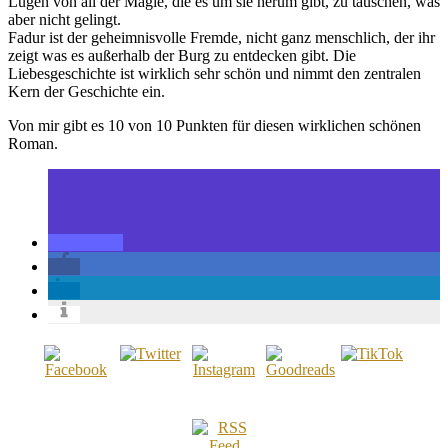
Lügen von all der Magie, die es um sie herum gibt, zu täuschen, was
aber nicht gelingt.
Fadur ist der geheimnisvolle Fremde, nicht ganz menschlich, der ihr
zeigt was es außerhalb der Burg zu entdecken gibt. Die
Liebesgeschichte ist wirklich sehr schön und nimmt den zentralen
Kern der Geschichte ein.
Von mir gibt es 10 von 10 Punkten für diesen wirklichen schönen
Roman.