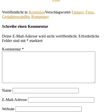
Veröffentlicht in
Rezension
Verschlagwortet
Fantasy
,
Feen
,
Gestaltenwandler
,
Romantasy
Schreibe einen Kommentar
Deine E-Mail-Adresse wird nicht veröffentlicht.
Erforderliche
Felder sind mit
*
markiert
Kommentar
*
Name
E-Mail-Adresse
Website