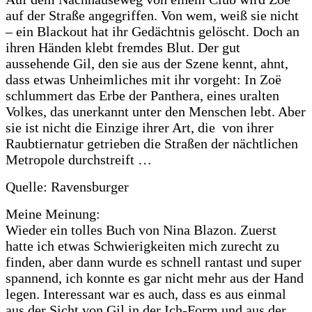
auf der Straße angegriffen. Von wem, weiß sie nicht
– ein Blackout hat ihr Gedächtnis gelöscht. Doch an
ihren Händen klebt fremdes Blut. Der gut
aussehende Gil, den sie aus der Szene kennt, ahnt,
dass etwas Unheimliches mit ihr vorgeht: In Zoë
schlummert das Erbe der Panthera, eines uralten
Volkes, das unerkannt unter den Menschen lebt. Aber
sie ist nicht die Einzige ihrer Art, die von ihrer
Raubtiernatur getrieben die Straßen der nächtlichen
Metropole durchstreift …
Quelle: Ravensburger
Meine Meinung:
Wieder ein tolles Buch von Nina Blazon. Zuerst
hatte ich etwas Schwierigkeiten mich zurecht zu
finden, aber dann wurde es schnell rantast und super
spannend, ich konnte es gar nicht mehr aus der Hand
legen. Interessant war es auch, dass es aus einmal
aus der Sicht von Gil in der Ich-Form und aus der