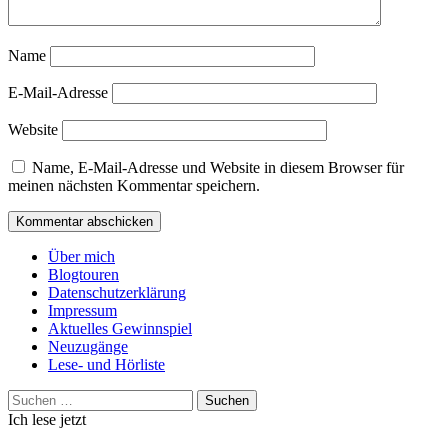
Name
E-Mail-Adresse
Website
Name, E-Mail-Adresse und Website in diesem Browser für
meinen nächsten Kommentar speichern.
Über mich
Blogtouren
Datenschutzerklärung
Impressum
Aktuelles Gewinnspiel
Neuzugänge
Lese- und Hörliste
Suchen
nach:
Ich lese jetzt