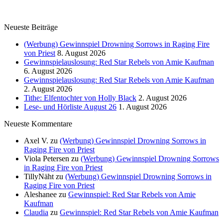
Neueste Beiträge
(Werbung) Gewinnspiel Drowning Sorrows in Raging Fire
von Priest
8. August 2026
Gewinnspielauslosung: Red Star Rebels von Amie Kaufman
6. August 2026
Gewinnspielauslosung: Red Star Rebels von Amie Kaufman
2. August 2026
Tithe: Elfentochter von Holly Black
2. August 2026
Lese- und Hörliste August 26
1. August 2026
Neueste Kommentare
Axel V.
zu
(Werbung) Gewinnspiel Drowning Sorrows in
Raging Fire von Priest
Viola Petersen
zu
(Werbung) Gewinnspiel Drowning Sorrows
in Raging Fire von Priest
TillyNäht
zu
(Werbung) Gewinnspiel Drowning Sorrows in
Raging Fire von Priest
Aleshanee
zu
Gewinnspiel: Red Star Rebels von Amie
Kaufman
Claudia
zu
Gewinnspiel: Red Star Rebels von Amie Kaufman