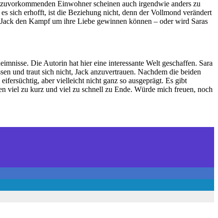
tten, zuvorkommenden Einwohner scheinen auch irgendwie anders zu
e es sich erhofft, ist die Beziehung nicht, denn der Vollmond verändert
und Jack den Kampf um ihre Liebe gewinnen können – oder wird Saras
mnisse. Die Autorin hat hier eine interessante Welt geschaffen. Sara
ssen und traut sich nicht, Jack anzuvertrauen. Nachdem die beiden
fersüchtig, aber vielleicht nicht ganz so ausgeprägt. Es gibt
ten viel zu kurz und viel zu schnell zu Ende. Würde mich freuen, noch