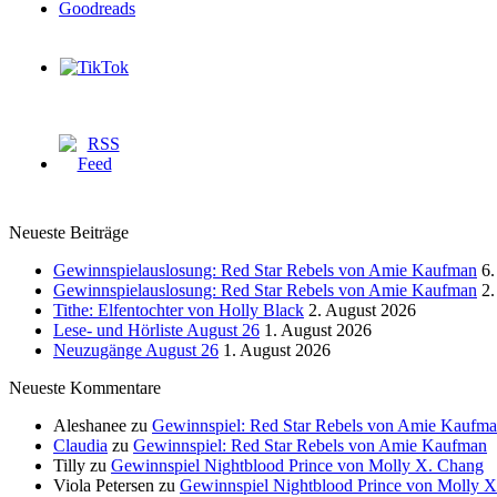
Neueste Beiträge
Gewinnspielauslosung: Red Star Rebels von Amie Kaufman
6.
Gewinnspielauslosung: Red Star Rebels von Amie Kaufman
2.
Tithe: Elfentochter von Holly Black
2. August 2026
Lese- und Hörliste August 26
1. August 2026
Neuzugänge August 26
1. August 2026
Neueste Kommentare
Aleshanee
zu
Gewinnspiel: Red Star Rebels von Amie Kaufm
Claudia
zu
Gewinnspiel: Red Star Rebels von Amie Kaufman
Tilly
zu
Gewinnspiel Nightblood Prince von Molly X. Chang
Viola Petersen
zu
Gewinnspiel Nightblood Prince von Molly 