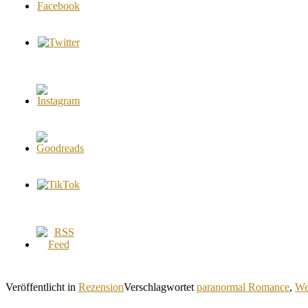
Veröffentlicht in
Rezension
Verschlagwortet
paranormal Romance
,
We