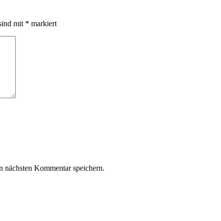
sind mit
*
markiert
n nächsten Kommentar speichern.