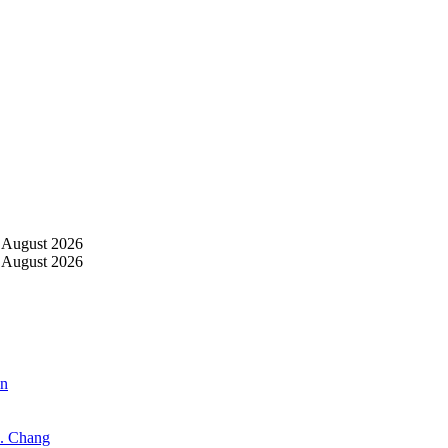
 August 2026
 August 2026
an
X. Chang