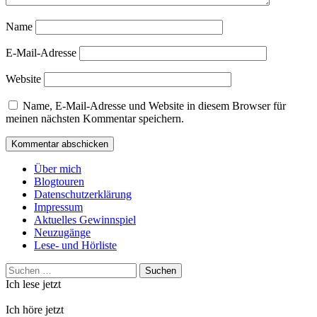
Name
E-Mail-Adresse
Website
Name, E-Mail-Adresse und Website in diesem Browser für
meinen nächsten Kommentar speichern.
Über mich
Blogtouren
Datenschutzerklärung
Impressum
Aktuelles Gewinnspiel
Neuzugänge
Lese- und Hörliste
Suchen
nach:
Ich lese jetzt
Ich höre jetzt