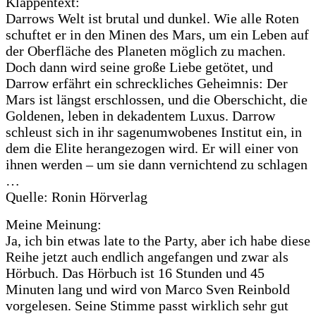
Klappentext:
Darrows Welt ist brutal und dunkel. Wie alle Roten
schuftet er in den Minen des Mars, um ein Leben auf
der Oberfläche des Planeten möglich zu machen.
Doch dann wird seine große Liebe getötet, und
Darrow erfährt ein schreckliches Geheimnis: Der
Mars ist längst erschlossen, und die Oberschicht, die
Goldenen, leben in dekadentem Luxus. Darrow
schleust sich in ihr sagenumwobenes Institut ein, in
dem die Elite herangezogen wird. Er will einer von
ihnen werden – um sie dann vernichtend zu schlagen
…
Quelle: Ronin Hörverlag
Meine Meinung:
Ja, ich bin etwas late to the Party, aber ich habe diese
Reihe jetzt auch endlich angefangen und zwar als
Hörbuch. Das Hörbuch ist 16 Stunden und 45
Minuten lang und wird von Marco Sven Reinbold
vorgelesen. Seine Stimme passt wirklich sehr gut