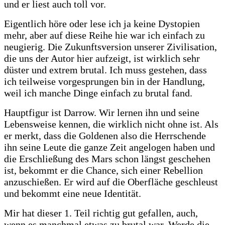
und er liest auch toll vor.
Eigentlich höre oder lese ich ja keine Dystopien
mehr, aber auf diese Reihe hie war ich einfach zu
neugierig. Die Zukunftsversion unserer Zivilisation,
die uns der Autor hier aufzeigt, ist wirklich sehr
düster und extrem brutal. Ich muss gestehen, dass
ich teilweise vorgesprungen bin in der Handlung,
weil ich manche Dinge einfach zu brutal fand.
Hauptfigur ist Darrow. Wir lernen ihn und seine
Lebensweise kennen, die wirklich nicht ohne ist. Als
er merkt, dass die Goldenen also die Herrschende
ihn seine Leute die ganze Zeit angelogen haben und
die Erschließung des Mars schon längst geschehen
ist, bekommt er die Chance, sich einer Rebellion
anzuschießen. Er wird auf die Oberfläche geschleust
und bekommt eine neue Identität.
Mir hat dieser 1. Teil richtig gut gefallen, auch,
wenn es manchmal etwas zu brutal war. Werde die