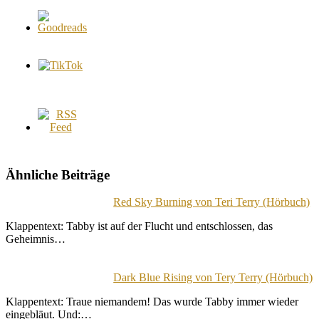
Ähnliche Beiträge
Red Sky Burning von Teri Terry (Hörbuch)
Klappentext: Tabby ist auf der Flucht und entschlossen, das
Geheimnis…
Dark Blue Rising von Tery Terry (Hörbuch)
Klappentext: Traue niemandem! Das wurde Tabby immer wieder
eingebläut. Und:…