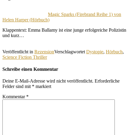
Magic Sparks (Firebrand Reihe 1) von
Helen Harper (Hörbuch)
Klappentext: Emma Ballamy ist eine junge erfolgreiche Polizistin
und kurz…
Veröffentlicht in
Rezension
Verschlagwortet
Dystopie
,
Hörbuch
,
Science Fiction Thriller
Schreibe einen Kommentar
Deine E-Mail-Adresse wird nicht veröffentlicht.
Erforderliche
Felder sind mit
*
markiert
Kommentar
*