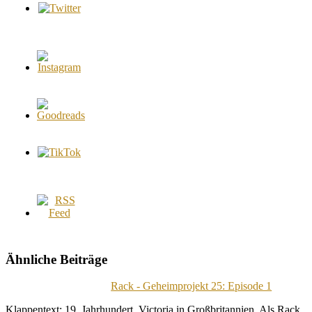
Ähnliche Beiträge
Rack - Geheimprojekt 25: Episode 1
Klappentext: 19. Jahrhundert. Victoria in Großbritannien. Als Rack