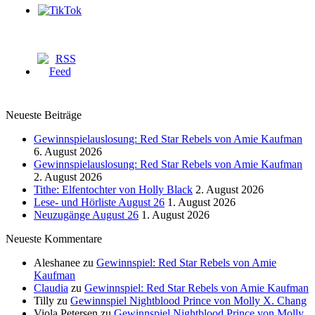
Neueste Beiträge
Gewinnspielauslosung: Red Star Rebels von Amie Kaufman
6. August 2026
Gewinnspielauslosung: Red Star Rebels von Amie Kaufman
2. August 2026
Tithe: Elfentochter von Holly Black
2. August 2026
Lese- und Hörliste August 26
1. August 2026
Neuzugänge August 26
1. August 2026
Neueste Kommentare
Aleshanee
zu
Gewinnspiel: Red Star Rebels von Amie
Kaufman
Claudia
zu
Gewinnspiel: Red Star Rebels von Amie Kaufman
Tilly
zu
Gewinnspiel Nightblood Prince von Molly X. Chang
Viola Petersen
zu
Gewinnspiel Nightblood Prince von Molly