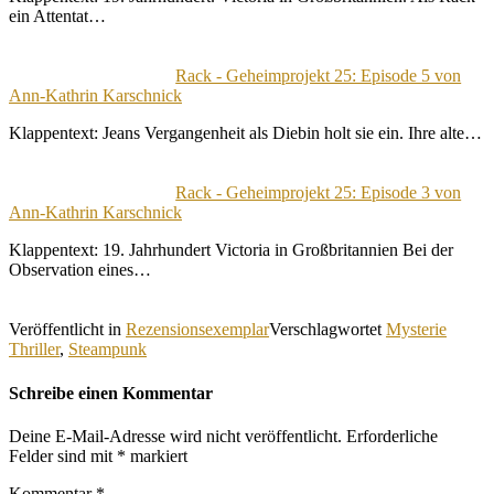
ein Attentat…
Rack - Geheimprojekt 25: Episode 5 von
Ann-Kathrin Karschnick
Klappentext: Jeans Vergangenheit als Diebin holt sie ein. Ihre alte…
Rack - Geheimprojekt 25: Episode 3 von
Ann-Kathrin Karschnick
Klappentext: 19. Jahrhundert Victoria in Großbritannien Bei der
Observation eines…
Veröffentlicht in
Rezensionsexemplar
Verschlagwortet
Mysterie
Thriller
,
Steampunk
Schreibe einen Kommentar
Deine E-Mail-Adresse wird nicht veröffentlicht.
Erforderliche
Felder sind mit
*
markiert
Kommentar
*