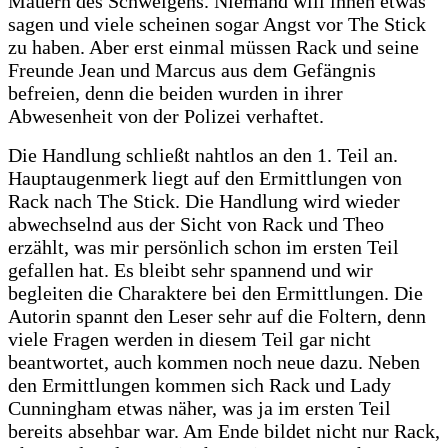
Mauern des Schweigens. Niemand will ihnen etwas
sagen und viele scheinen sogar Angst vor The Stick
zu haben. Aber erst einmal müssen Rack und seine
Freunde Jean und Marcus aus dem Gefängnis
befreien, denn die beiden wurden in ihrer
Abwesenheit von der Polizei verhaftet.
Die Handlung schließt nahtlos an den 1. Teil an.
Hauptaugenmerk liegt auf den Ermittlungen von
Rack nach The Stick. Die Handlung wird wieder
abwechselnd aus der Sicht von Rack und Theo
erzählt, was mir persönlich schon im ersten Teil
gefallen hat. Es bleibt sehr spannend und wir
begleiten die Charaktere bei den Ermittlungen. Die
Autorin spannt den Leser sehr auf die Foltern, denn
viele Fragen werden in diesem Teil gar nicht
beantwortet, auch kommen noch neue dazu. Neben
den Ermittlungen kommen sich Rack und Lady
Cunningham etwas näher, was ja im ersten Teil
bereits absehbar war. Am Ende bildet nicht nur Rack,