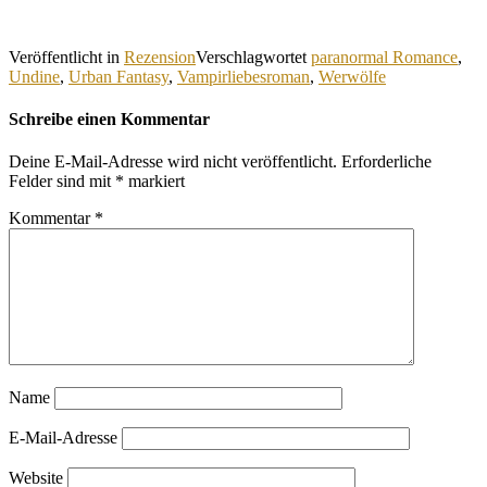
Veröffentlicht in
Rezension
Verschlagwortet
paranormal Romance
,
Undine
,
Urban Fantasy
,
Vampirliebesroman
,
Werwölfe
Schreibe einen Kommentar
Deine E-Mail-Adresse wird nicht veröffentlicht.
Erforderliche
Felder sind mit
*
markiert
Kommentar
*
Name
E-Mail-Adresse
Website