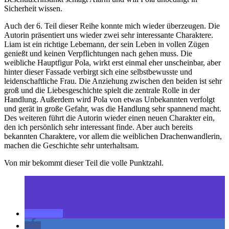
Sicherheit wissen.
Auch der 6. Teil dieser Reihe konnte mich wieder überzeugen. Die
Autorin präsentiert uns wieder zwei sehr interessante Charaktere.
Liam ist ein richtige Lebemann, der sein Leben in vollen Zügen
genießt und keinen Verpflichtungen nach gehen muss. Die
weibliche Hauptfigur Pola, wirkt erst einmal eher unscheinbar, aber
hinter dieser Fassade verbirgt sich eine selbstbewusste und
leidenschaftliche Frau. Die Anziehung zwischen den beiden ist sehr
groß und die Liebesgeschichte spielt die zentrale Rolle in der
Handlung. Außerdem wird Pola von etwas Unbekannten verfolgt
und gerät in große Gefahr, was die Handlung sehr spannend macht.
Des weiteren führt die Autorin wieder einen neuen Charakter ein,
den ich persönlich sehr interessant finde. Aber auch bereits
bekannten Charaktere, vor allem die weiblichen Drachenwandlerin,
machen die Geschichte sehr unterhaltsam.
Von mir bekommt dieser Teil die volle Punktzahl.