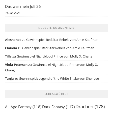
Das war mein Juli 26
31. Juli 2026
NEUESTE KOMMENTARE
Aleshanee
zu
Gewinnspiel: Red Star Rebels von Amie Kaufman
Claudia
zu
Gewinnspiel: Red Star Rebels von Amie Kaufman
Tilly
zu
Gewinnspiel Nightblood Prince von Molly X. Chang
Viola Petersen
zu
Gewinnspiel Nightblood Prince von Molly X.
Chang
Tanja
zu
Gewinnspiel: Legend of the White Snake von Sher Lee
SCHLAGWÖRTER
Drachen
(178)
All Age Fantasy
(118)
Dark Fantasy
(117)