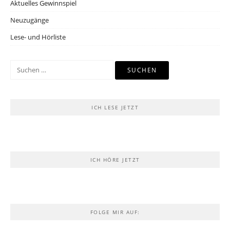
Aktuelles Gewinnspiel
Neuzugänge
Lese- und Hörliste
Suchen
nach:
ICH LESE JETZT
ICH HÖRE JETZT
FOLGE MIR AUF: