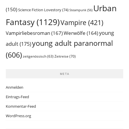
Urban
(150)
Science Fiction Lovestory
(74)
Steampunk
(56)
Fantasy
(1129)
Vampire
(421)
young
Vampirliebesroman
(167)
Werwölfe
(164)
young adult paranormal
adult
(175)
(606)
Zeitreise
(70)
zeitgenössisch
(63)
META
Anmelden
Eintrags-Feed
Kommentar-Feed
WordPress.org