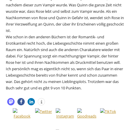
nachdem dieser zum Vampir wurde. Was Quinn die ganze Zeit nicht
wusste war, dass Rose lebt und selbst zum Vampir wurde. Als ein
Nachkommen von Rose und Quinn in Gefahr ist, wendet sich Rose in
ihrer Verzweiflung an Quinn, der über ihr Erscheinen völlig geschockt
ist.
Wie schon in den anderen Büchern ist der Romantik- und
Erotikanteil recht hoch, die Liebesgeschichte nimmt einen großen
Raum ein. Natürlich sind auch die anderen Charakatere wieder mit
dabei. Für Spannung sorgt ein machthungriger Vampir, der hinter
Rose her ist und ihren Nachkommen als Druckmittel benutzen will.
Ich persönlich mag es eigentlich nicht so, wenn sich das Paar in einer
Liebesgeschichte bereits von früher kennt und schon zusammen
war. Das gehört nicht zu meinen Lieblingsplots. Trotzdem war das
Buch sehr gut und es gibt 9 von 10 Punkten.