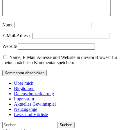
Name
E-Mail-Adresse
Website
Name, E-Mail-Adresse und Website in diesem Browser für
meinen nächsten Kommentar speichern.
Über mich
Blogtouren
Datenschutzerklärung
Impressum
Aktuelles Gewinnspiel
Neuzugänge
Lese- und Hörliste
Suchen
nach: