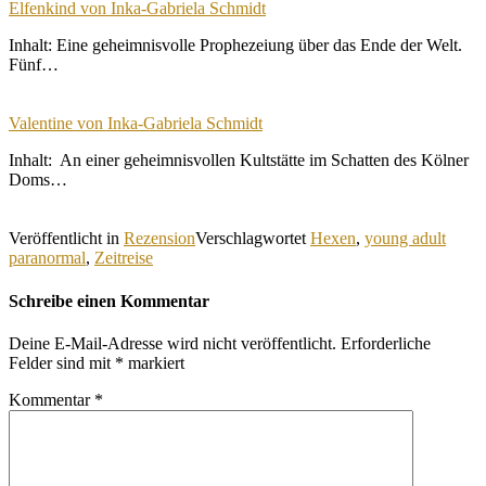
Elfenkind von Inka-Gabriela Schmidt
Inhalt: Eine geheimnisvolle Prophezeiung über das Ende der Welt.
Fünf…
Valentine von Inka-Gabriela Schmidt
Inhalt: An einer geheimnisvollen Kultstätte im Schatten des Kölner
Doms…
Veröffentlicht in
Rezension
Verschlagwortet
Hexen
,
young adult
paranormal
,
Zeitreise
Schreibe einen Kommentar
Deine E-Mail-Adresse wird nicht veröffentlicht.
Erforderliche
Felder sind mit
*
markiert
Kommentar
*