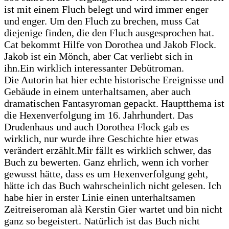
ist mit einem Fluch belegt und wird immer enger
und enger. Um den Fluch zu brechen, muss Cat
diejenige finden, die den Fluch ausgesprochen hat.
Cat bekommt Hilfe von Dorothea und Jakob Flock.
Jakob ist ein Mönch, aber Cat verliebt sich in
ihn.
Ein wirklich interessanter Debütroman.
Die Autorin hat hier echte historische Ereignisse und
Gebäude in einem unterhaltsamen, aber auch
dramatischen Fantasyroman gepackt. Hauptthema ist
die Hexenverfolgung im 16. Jahrhundert. Das
Drudenhaus und auch Dorothea Flock gab es
wirklich, nur wurde ihre Geschichte hier etwas
verändert erzählt.
Mir fällt es wirklich schwer, das
Buch zu bewerten. Ganz ehrlich, wenn ich vorher
gewusst hätte, dass es um Hexenverfolgung geht,
hätte ich das Buch wahrscheinlich nicht gelesen. Ich
habe hier in erster Linie einen unterhaltsamen
Zeitreiseroman alà Kerstin Gier wartet und bin nicht
ganz so begeistert. Natürlich ist das Buch nicht