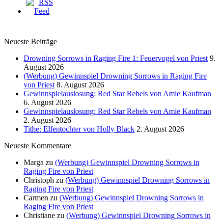
Neueste Beiträge
Drowning Sorrows in Raging Fire 1: Feuervogel von Priest
9.
August 2026
(Werbung) Gewinnspiel Drowning Sorrows in Raging Fire
von Priest
8. August 2026
Gewinnspielauslosung: Red Star Rebels von Amie Kaufman
6. August 2026
Gewinnspielauslosung: Red Star Rebels von Amie Kaufman
2. August 2026
Tithe: Elfentochter von Holly Black
2. August 2026
Neueste Kommentare
Marga
zu
(Werbung) Gewinnspiel Drowning Sorrows in
Raging Fire von Priest
Christoph
zu
(Werbung) Gewinnspiel Drowning Sorrows in
Raging Fire von Priest
Carmen
zu
(Werbung) Gewinnspiel Drowning Sorrows in
Raging Fire von Priest
Christiane
zu
(Werbung) Gewinnspiel Drowning Sorrows in