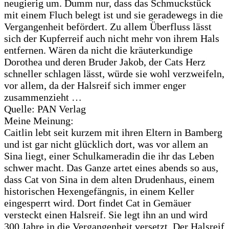
neugierig um. Dumm nur, dass das Schmuckstück
mit einem Fluch belegt ist und sie geradewegs in die
Vergangenheit befördert. Zu allem Überfluss lässt
sich der Kupferreif auch nicht mehr von ihrem Hals
entfernen. Wären da nicht die kräuter­kundige
Dorothea und deren Bruder Jakob, der Cats Herz
schneller schlagen lässt, würde sie wohl verzweifeln,
vor allem, da der Halsreif sich immer enger
zusammenzieht …
Quelle: PAN Verlag
Meine Meinung:
Caitlin lebt seit kurzem mit ihren Eltern in Bamberg
und ist gar nicht glücklich dort, was vor allem an
Sina liegt, einer Schulkameradin die ihr das Leben
schwer macht. Das Ganze artet eines abends so aus,
dass Cat von Sina in dem alten Drudenhaus, einem
historischen Hexengefängnis, in einem Keller
eingesperrt wird. Dort findet Cat in Gemäuer
versteckt einen Halsreif. Sie legt ihn an und wird
300 Jahre in die Vergangenheit versetzt. Der Halsreif