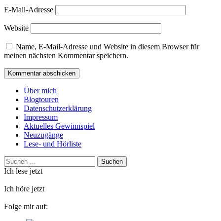
E-Mail-Adresse
Website
Name, E-Mail-Adresse und Website in diesem Browser für
meinen nächsten Kommentar speichern.
Über mich
Blogtouren
Datenschutzerklärung
Impressum
Aktuelles Gewinnspiel
Neuzugänge
Lese- und Hörliste
Suchen
nach:
Ich lese jetzt
Ich höre jetzt
Folge mir auf: