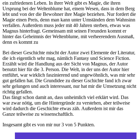
ein zufriedenen Leben. In ihrer Welt gibt es Magie, die ihren
Ursprung bei der Weltenblume hat, einem Wesen, dass in dem Berg
lebt und von der die Bewohner ihre Magie beziehen. Nur fordert die
Magie einen Preis, denn man kann unter Umständen dem Wahnsinn
verfallen. Außerdem muss jeder mit 40 Jahren sterben, etwas was
Magnus hinterfragt. Gemeinsam mit seinen Freunden kommt er
hinter das Geheimnis der Weltenblume, mit verheerendem Ausmaß,
denn es kommt zu
Bei dieser Geschichte mischt der Autor zwei Elemente der Literatur,
die ich eigentlich sehr mag, nämlich Fantasy und Science Fiction.
Erzählt wird die Handlung aus der Sicht von Magnus, der Autor
benutzt hier für die 3. Person. Die Welt, in der uns der Autor hier
entführt, war wirklich faszinierend und ungewöhnlich, was mir sehr
gut gefallen hat. Die Grundidee zu dieser Gschichte fand ich zwar
sehr gelungen und auch interessant, nur hat mir die Umsetzung nicht
richtig gefallen.
Das fängt schon damit an, dass unheimlich viel erklärt wird. Das
war zwar nötig, um die Hintergründe zu verstehen, aber teilweise
wird dadurch die Geschichte etwas zäh. Außerdem ist mir das
Ganze teilweise zu wissenschaftlich.
Insgesamt gibt es von mir nur 3 von 5 Punkten.