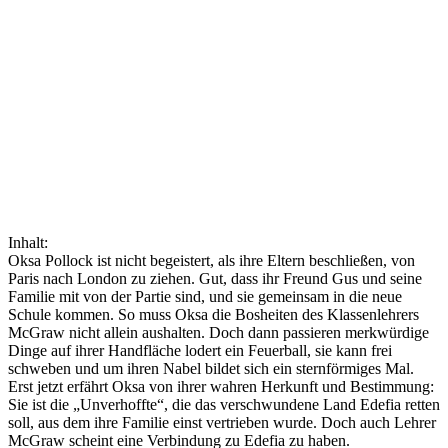
Inhalt:
Oksa Pollock ist nicht begeistert, als ihre Eltern beschließen, von
Paris nach London zu ziehen. Gut, dass ihr Freund Gus und seine
Familie mit von der Partie sind, und sie gemeinsam in die neue
Schule kommen. So muss Oksa die Bosheiten des Klassenlehrers
McGraw nicht allein aushalten. Doch dann passieren merkwürdige
Dinge auf ihrer Handfläche lodert ein Feuerball, sie kann frei
schweben und um ihren Nabel bildet sich ein sternförmiges Mal.
Erst jetzt erfährt Oksa von ihrer wahren Herkunft und Bestimmung:
Sie ist die „Unverhoffte“, die das verschwundene Land Edefia retten
soll, aus dem ihre Familie einst vertrieben wurde. Doch auch Lehrer
McGraw scheint eine Verbindung zu Edefia zu haben.