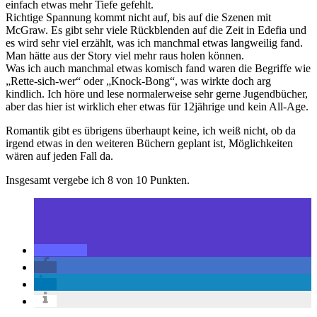
einfach etwas mehr Tiefe gefehlt.
Richtige Spannung kommt nicht auf, bis auf die Szenen mit
McGraw. Es gibt sehr viele Rückblenden auf die Zeit in Edefia und
es wird sehr viel erzählt, was ich manchmal etwas langweilig fand.
Man hätte aus der Story viel mehr raus holen können.
Was ich auch manchmal etwas komisch fand waren die Begriffe wie
„Rette-sich-wer“ oder „Knock-Bong“, was wirkte doch arg
kindlich. Ich höre und lese normalerweise sehr gerne Jugendbücher,
aber das hier ist wirklich eher etwas für 12jährige und kein All-Age.
Romantik gibt es übrigens überhaupt keine, ich weiß nicht, ob da
irgend etwas in den weiteren Büchern geplant ist, Möglichkeiten
wären auf jeden Fall da.
Insgesamt vergebe ich 8 von 10 Punkten.