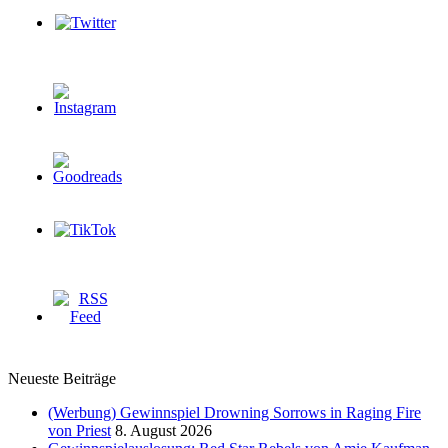
Neueste Beiträge
(Werbung) Gewinnspiel Drowning Sorrows in Raging Fire
von Priest
8. August 2026