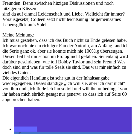
Freunden. Denn zwischen hitzigen Diskussionen und noch
hitzigeren Küssen
sind da auf einmal Leidenschaft und Liebe. Vielleicht für immer?
Vorausgesetzt, Colleen setzt nicht leichtsinnig ihr gemeinsames
Lebensglück aufs Spiel…
Meine Meinung:
Ich muss gestehen, dass ich das Buch nicht zu Ende gelesen habe.
Ich war noch nie ein richtiger Fan der Autorin, am Anfang fand ich
die Serie ganz ok, aber sie konnte mich nie 100%ig überzeugen.
Dieser Teil hat mir schon im Prolog nicht gefallen. Seitenlang wird
darüber geschrieben, wie toll Bobby Taylor und sein Freund Wes
doch sind und was für tolle Seals sie sind. Das war mir einfach zu
viel des Guten.
Die eigentlich Handlung ist sehr gut in der Inhaltsangabe
wiedergegeben. Dieses ständige „Ich will sie, aber ich darf nicht“
von ihm und „ich finde ich ihn so toll und will ihn unbedingt“ von
ihr haben mich ehrlich gesagt nur genervt, so dass ich auf Seite 60
abgebrochen haben.