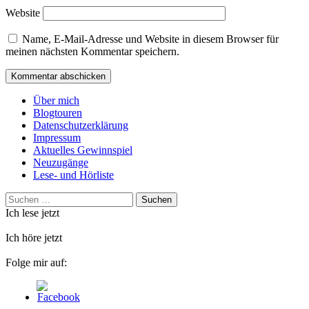
Website
Name, E-Mail-Adresse und Website in diesem Browser für
meinen nächsten Kommentar speichern.
Über mich
Blogtouren
Datenschutzerklärung
Impressum
Aktuelles Gewinnspiel
Neuzugänge
Lese- und Hörliste
Suchen
nach:
Ich lese jetzt
Ich höre jetzt
Folge mir auf: