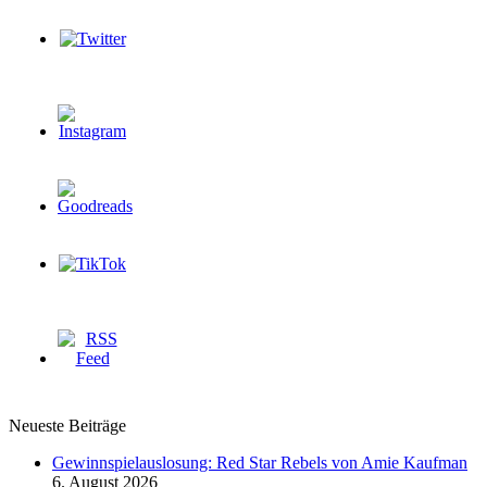
Neueste Beiträge
Gewinnspielauslosung: Red Star Rebels von Amie Kaufman
6. August 2026