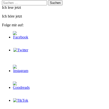
Suchen
nach:
Ich lese jetzt
Ich höre jetzt
Folge mir auf: