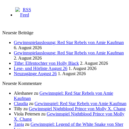
Neueste Beiträge
Gewinnspielauslosung: Red Star Rebels von Amie Kaufman
6. August 2026
Gewinnspielauslosung: Red Star Rebels von Amie Kaufman
2. August 2026
Tithe: Elfentochter von Holly Black
2. August 2026
Lese- und Hörliste August 26
1. August 2026
Neuzugänge August 26
1. August 2026
Neueste Kommentare
Aleshanee
zu
Gewinnspiel: Red Star Rebels von Amie
Kaufman
Claudia
zu
Gewinnspiel: Red Star Rebels von Amie Kaufman
Tilly
zu
Gewinnspiel Nightblood Prince von Molly X. Chang
Viola Petersen
zu
Gewinnspiel Nightblood Prince von Molly
X. Chang
Tanja
zu
Gewinnspiel: Legend of the White Snake von Sher