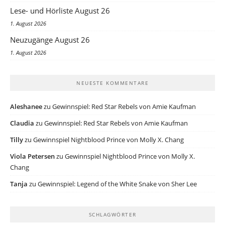
Lese- und Hörliste August 26
1. August 2026
Neuzugänge August 26
1. August 2026
NEUESTE KOMMENTARE
Aleshanee
zu
Gewinnspiel: Red Star Rebels von Amie Kaufman
Claudia
zu
Gewinnspiel: Red Star Rebels von Amie Kaufman
Tilly
zu
Gewinnspiel Nightblood Prince von Molly X. Chang
Viola Petersen
zu
Gewinnspiel Nightblood Prince von Molly X.
Chang
Tanja
zu
Gewinnspiel: Legend of the White Snake von Sher Lee
SCHLAGWÖRTER