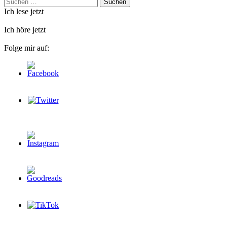
Suchen
nach:
Ich lese jetzt
Ich höre jetzt
Folge mir auf: