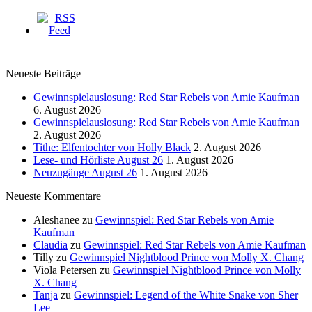
Neueste Beiträge
Gewinnspielauslosung: Red Star Rebels von Amie Kaufman
6. August 2026
Gewinnspielauslosung: Red Star Rebels von Amie Kaufman
2. August 2026
Tithe: Elfentochter von Holly Black
2. August 2026
Lese- und Hörliste August 26
1. August 2026
Neuzugänge August 26
1. August 2026
Neueste Kommentare
Aleshanee
zu
Gewinnspiel: Red Star Rebels von Amie
Kaufman
Claudia
zu
Gewinnspiel: Red Star Rebels von Amie Kaufman
Tilly
zu
Gewinnspiel Nightblood Prince von Molly X. Chang
Viola Petersen
zu
Gewinnspiel Nightblood Prince von Molly
X. Chang
Tanja
zu
Gewinnspiel: Legend of the White Snake von Sher
Lee