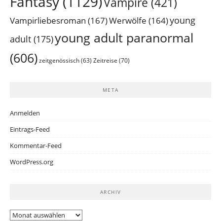
Fantasy
(1129)
Vampire
(421)
young
Vampirliebesroman
(167)
Werwölfe
(164)
young adult paranormal
adult
(175)
(606)
Zeitreise
(70)
zeitgenössisch
(63)
META
Anmelden
Eintrags-Feed
Kommentar-Feed
WordPress.org
ARCHIV
Archiv