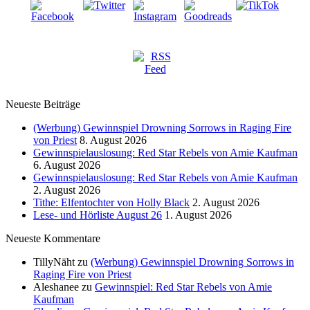
Neueste Beiträge
(Werbung) Gewinnspiel Drowning Sorrows in Raging Fire
von Priest
8. August 2026
Gewinnspielauslosung: Red Star Rebels von Amie Kaufman
6. August 2026
Gewinnspielauslosung: Red Star Rebels von Amie Kaufman
2. August 2026
Tithe: Elfentochter von Holly Black
2. August 2026
Lese- und Hörliste August 26
1. August 2026
Neueste Kommentare
TillyNäht
zu
(Werbung) Gewinnspiel Drowning Sorrows in
Raging Fire von Priest
Aleshanee
zu
Gewinnspiel: Red Star Rebels von Amie
Kaufman