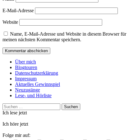
E-Mail-Adresse
Website
Name, E-Mail-Adresse und Website in diesem Browser für
meinen nächsten Kommentar speichern.
Über mich
Blogtouren
Datenschutzerklärung
Impressum
Aktuelles Gewinnspiel
Neuzugänge
Lese- und Hörliste
Suchen
nach:
Ich lese jetzt
Ich höre jetzt
Folge mir auf: