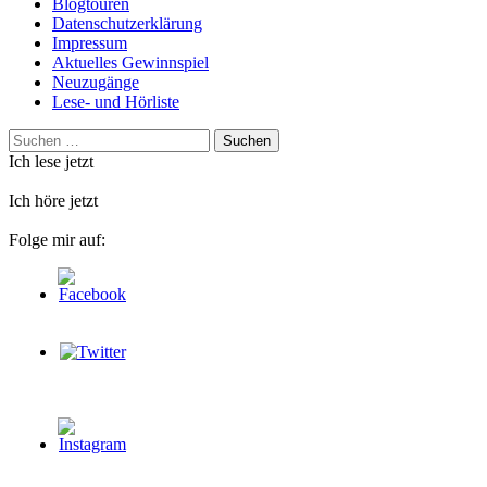
Blogtouren
Datenschutzerklärung
Impressum
Aktuelles Gewinnspiel
Neuzugänge
Lese- und Hörliste
Suchen
nach:
Ich lese jetzt
Ich höre jetzt
Folge mir auf: