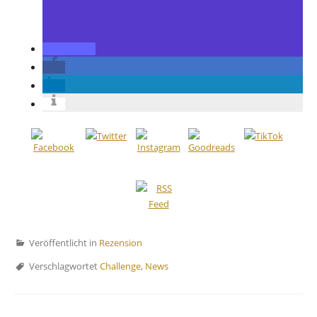
Veröffentlicht in
Rezension
Verschlagwortet
Challenge
,
News