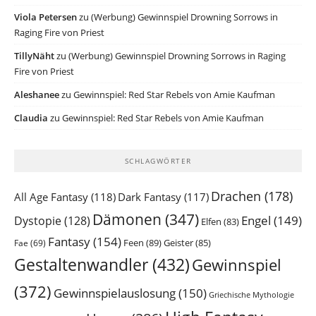
Viola Petersen
zu
(Werbung) Gewinnspiel Drowning Sorrows in
Raging Fire von Priest
TillyNäht
zu
(Werbung) Gewinnspiel Drowning Sorrows in Raging
Fire von Priest
Aleshanee
zu
Gewinnspiel: Red Star Rebels von Amie Kaufman
Claudia
zu
Gewinnspiel: Red Star Rebels von Amie Kaufman
SCHLAGWÖRTER
Drachen
(178)
All Age Fantasy
(118)
Dark Fantasy
(117)
Dämonen
(347)
Engel
(149)
Dystopie
(128)
Elfen
(83)
Fantasy
(154)
Feen
(89)
Geister
(85)
Fae
(69)
Gestaltenwandler
(432)
Gewinnspiel
(372)
Gewinnspielauslosung
(150)
Griechische Mythologie