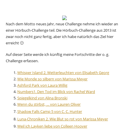
Nach dem Motto neues Jahr, neue Challenge nehme ich wieder an
einer Hörbuch-Challenge teil. Die Hörbuch-Challenge aus 2013 ist
zwar noch nicht ganz fertig, aber ich habe natürlich das Ziel hier
erreicht 🙂
Auf dieser Seite werde ich künftig meine Fortschritte der o. g.
Challenge erfassen.
Whisper Island 2. Wetterleuchten von Elisabeth Georg
Wie Monde so silbern von Marissa Meyer
Ashford Park von Laura Willig
Numbers1. Den Tod im Blick von Rachel Ward
Spiegelkind von Alina Bronski
Wenn du stirbst, … von Lauren Oliver
Shadow Falls Camp 5 von C. C. Hunter
Luna-Chroniken 2. Wie Blut so rot von Marissa Meyer
Weil ich Layken liebe von Colleen Hoover