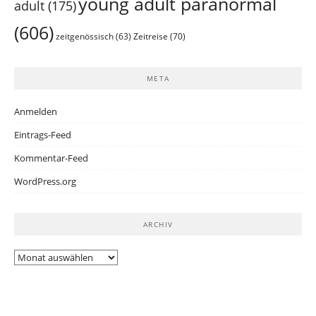
young adult paranormal
adult
(175)
(606)
Zeitreise
(70)
zeitgenössisch
(63)
META
Anmelden
Eintrags-Feed
Kommentar-Feed
WordPress.org
ARCHIV
Archiv