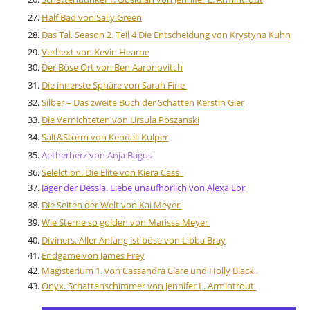
Half Bad von Sally Green
Das Tal. Season 2. Teil 4 Die Entscheidung von Krystyna Kuhn
Verhext von Kevin Hearne
Der Böse Ort von Ben Aaronovitch
Die innerste Sphäre von Sarah Fine
Silber – Das zweite Buch der Schatten Kerstin Gier
Die Vernichteten von Ursula Poszanski
Salt&Storm von Kendall Kulper
Aetherherz von Anja Bagus
Selelction. Die Elite von Kiera Cass
Jäger der Dessla. Liebe unaufhörlich von Alexa Lor
Die Seiten der Welt von Kai Meyer
Wie Sterne so golden von Marissa Meyer
Diviners. Aller Anfang ist böse von Libba Bray
Endgame von James Frey
Magisterium 1. von Cassandra Clare und Holly Black
Onyx. Schattenschimmer von Jennifer L. Armintrout