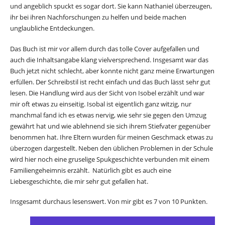
und angeblich spuckt es sogar dort. Sie kann Nathaniel überzeugen,
ihr bei ihren Nachforschungen zu helfen und beide machen
unglaubliche Entdeckungen.
Das Buch ist mir vor allem durch das tolle Cover aufgefallen und
auch die Inhaltsangabe klang vielversprechend. Insgesamt war das
Buch jetzt nicht schlecht, aber konnte nicht ganz meine Erwartungen
erfüllen. Der Schreibstil ist recht einfach und das Buch lässt sehr gut
lesen. Die Handlung wird aus der Sicht von Isobel erzählt und war
mir oft etwas zu einseitig. Isobal ist eigentlich ganz witzig, nur
manchmal fand ich es etwas nervig, wie sehr sie gegen den Umzug
gewährt hat und wie ablehnend sie sich ihrem Stiefvater gegenüber
benommen hat. Ihre Eltern wurden für meinen Geschmack etwas zu
überzogen dargestellt. Neben den üblichen Problemen in der Schule
wird hier noch eine gruselige Spukgeschichte verbunden mit einem
Familiengeheimnis erzählt. Natürlich gibt es auch eine
Liebesgeschichte, die mir sehr gut gefallen hat.
Insgesamt durchaus lesenswert. Von mir gibt es 7 von 10 Punkten.