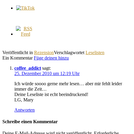
Veröffentlicht in
Rezension
Verschlagwortet
Leselisten
Ein Kommentar
Füge deinen hinzu
coffee_addict
sagt:
25. Dezember 2010 um 12:19 Uhr
Ich würde soooo gerne mehr lesen… aber mir fehlt leider
immer die Zeit…
Deine Leseliste ist echt beeindruckend!
LG, Mary
Antworten
Schreibe einen Kommentar
Deine E-Mail-Adresse wird nicht veröffentlicht.
Erforderliche