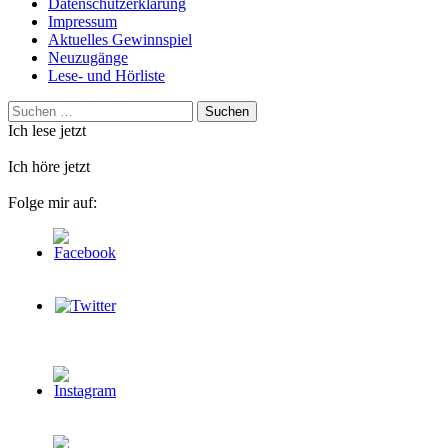
Datenschutzerklärung
Impressum
Aktuelles Gewinnspiel
Neuzugänge
Lese- und Hörliste
Suchen
nach:
Ich lese jetzt
Ich höre jetzt
Folge mir auf: