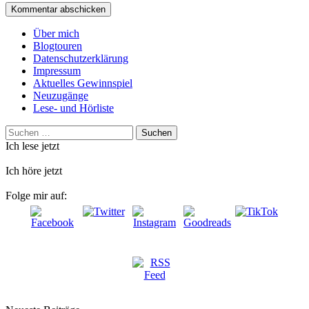
Über mich
Blogtouren
Datenschutzerklärung
Impressum
Aktuelles Gewinnspiel
Neuzugänge
Lese- und Hörliste
Suchen
nach:
Ich lese jetzt
Ich höre jetzt
Folge mir auf: