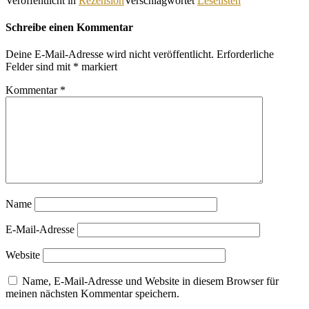
Veröffentlicht in
Rezension
Verschlagwortet
Leselisten
Schreibe einen Kommentar
Deine E-Mail-Adresse wird nicht veröffentlicht.
Erforderliche
Felder sind mit
*
markiert
Kommentar
*
Name
E-Mail-Adresse
Website
Name, E-Mail-Adresse und Website in diesem Browser für
meinen nächsten Kommentar speichern.