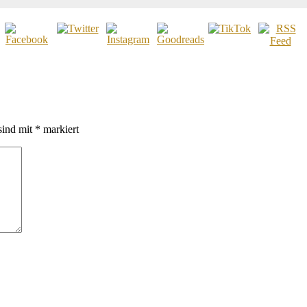
sind mit
*
markiert