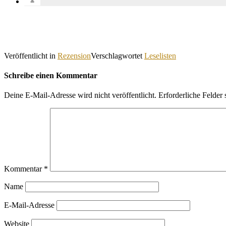
Veröffentlicht in
Rezension
Verschlagwortet
Leselisten
Schreibe einen Kommentar
Deine E-Mail-Adresse wird nicht veröffentlicht.
Erforderliche Felder 
Kommentar
*
Name
E-Mail-Adresse
Website