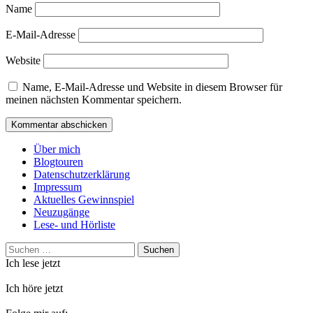
Name
E-Mail-Adresse
Website
Name, E-Mail-Adresse und Website in diesem Browser für
meinen nächsten Kommentar speichern.
Über mich
Blogtouren
Datenschutzerklärung
Impressum
Aktuelles Gewinnspiel
Neuzugänge
Lese- und Hörliste
Suchen
nach:
Ich lese jetzt
Ich höre jetzt