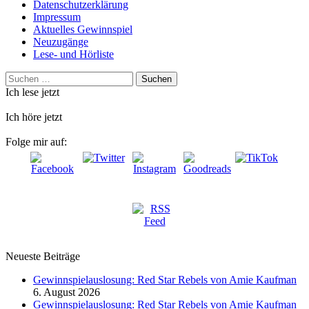
Datenschutzerklärung
Impressum
Aktuelles Gewinnspiel
Neuzugänge
Lese- und Hörliste
Suchen
nach:
Ich lese jetzt
Ich höre jetzt
Folge mir auf:
Neueste Beiträge
Gewinnspielauslosung: Red Star Rebels von Amie Kaufman
6. August 2026
Gewinnspielauslosung: Red Star Rebels von Amie Kaufman