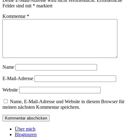
Deine E-Mail-Adresse wird nicht veröffentlicht.
Erforderliche
Felder sind mit
*
markiert
Kommentar
*
Name
E-Mail-Adresse
Website
Name, E-Mail-Adresse und Website in diesem Browser für
meinen nächsten Kommentar speichern.
Über mich
Blogtouren