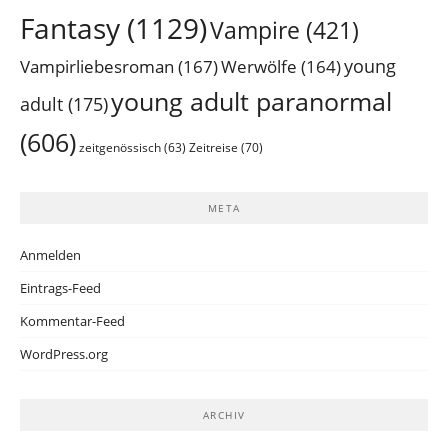
Fantasy
(1129)
Vampire
(421)
young
Vampirliebesroman
(167)
Werwölfe
(164)
young adult paranormal
adult
(175)
(606)
Zeitreise
(70)
zeitgenössisch
(63)
META
Anmelden
Eintrags-Feed
Kommentar-Feed
WordPress.org
ARCHIV