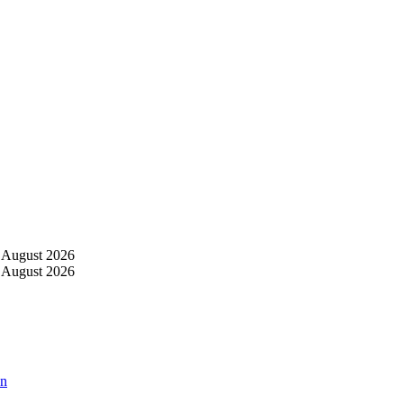
 August 2026
 August 2026
an