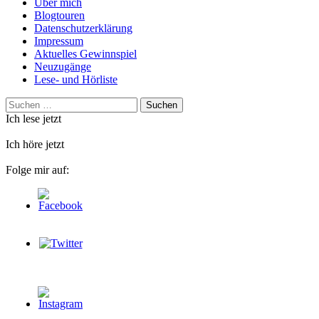
Über mich
Blogtouren
Datenschutzerklärung
Impressum
Aktuelles Gewinnspiel
Neuzugänge
Lese- und Hörliste
Suchen
nach:
Ich lese jetzt
Ich höre jetzt
Folge mir auf: