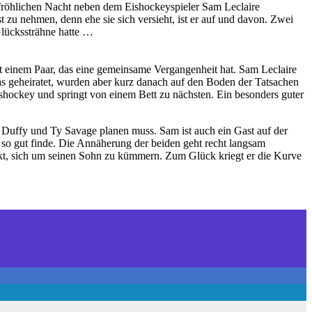
tfröhlichen Nacht neben dem Eishockeyspieler Sam Leclaire
 zu nehmen, denn ehe sie sich versieht, ist er auf und davon. Zwei
 Glückssträhne hatte …
it einem Paar, das eine gemeinsame Vergangenheit hat. Sam Leclaire
 geheiratet, wurden aber kurz danach auf den Boden der Tatsachen
ishockey und springt von einem Bett zu nächsten. Ein besonders guter
h Duffy und Ty Savage planen muss. Sam ist auch ein Gast auf der
t so gut finde. Die Annäherung der beiden geht recht langsam
rückt, sich um seinen Sohn zu kümmern. Zum Glück kriegt er die Kurve