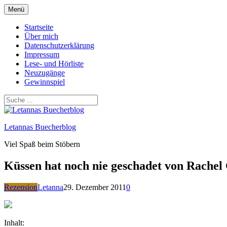
Zum
Menü
Inhalt
springen
Startseite
Über mich
Datenschutzerklärung
Impressum
Lese- und Hörliste
Neuzugänge
Gewinnspiel
Letannas Buecherblog
Viel Spaß beim Stöbern
Küssen hat noch nie geschadet von Rachel
Rezension
Letanna
29. Dezember 2011
0
Inhalt: