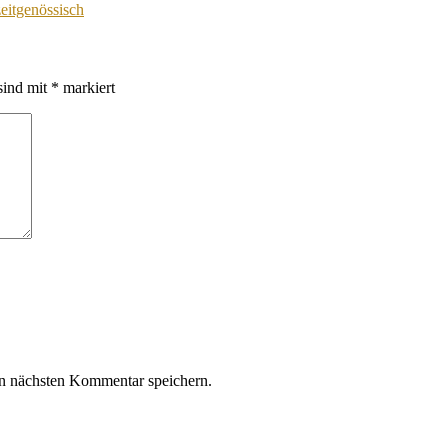
zeitgenössisch
sind mit
*
markiert
n nächsten Kommentar speichern.