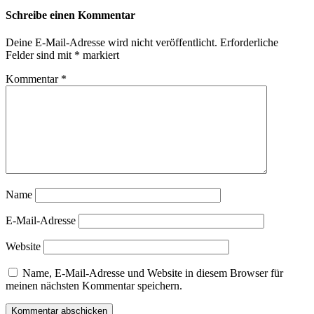
Schreibe einen Kommentar
Deine E-Mail-Adresse wird nicht veröffentlicht.
Erforderliche
Felder sind mit
*
markiert
Kommentar
*
Name
E-Mail-Adresse
Website
Name, E-Mail-Adresse und Website in diesem Browser für
meinen nächsten Kommentar speichern.