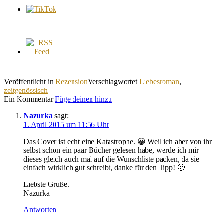
Veröffentlicht in
Rezension
Verschlagwortet
Liebesroman
,
zeitgenössisch
Ein Kommentar
Füge deinen hinzu
Nazurka
sagt:
1. April 2015 um 11:56 Uhr
Das Cover ist echt eine Katastrophe. 😀 Weil ich aber von ihr
selbst schon ein paar Bücher gelesen habe, werde ich mir
dieses gleich auch mal auf die Wunschliste packen, da sie
einfach wirklich gut schreibt, danke für den Tipp! 🙂
Liebste Grüße.
Nazurka
Antworten