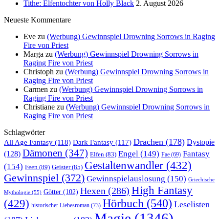
Tithe: Elfentochter von Holly Black
2. August 2026
Neueste Kommentare
Eve
zu
(Werbung) Gewinnspiel Drowning Sorrows in Raging
Fire von Priest
Marga
zu
(Werbung) Gewinnspiel Drowning Sorrows in
Raging Fire von Priest
Christoph
zu
(Werbung) Gewinnspiel Drowning Sorrows in
Raging Fire von Priest
Carmen
zu
(Werbung) Gewinnspiel Drowning Sorrows in
Raging Fire von Priest
Christiane
zu
(Werbung) Gewinnspiel Drowning Sorrows in
Raging Fire von Priest
Schlagwörter
Drachen
(178)
All Age Fantasy
(118)
Dystopie
Dark Fantasy
(117)
Dämonen
(347)
Engel
(149)
Fantasy
(128)
Elfen
(83)
Fae
(69)
Gestaltenwandler
(432)
(154)
Feen
(89)
Geister
(85)
Gewinnspiel
(372)
Gewinnspielauslosung
(150)
Griechische
High Fantasy
Hexen
(286)
Götter
(102)
Mythologie
(55)
Hörbuch
(540)
(429)
Leselisten
historischer Liebesroman
(73)
Magie
(1346)