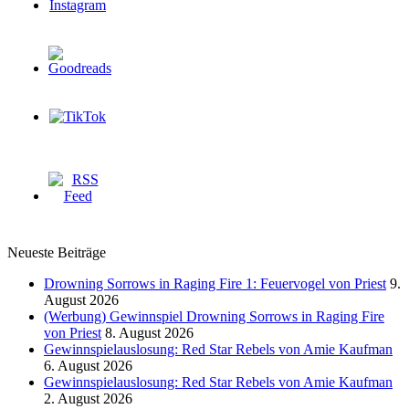
Neueste Beiträge
Drowning Sorrows in Raging Fire 1: Feuervogel von Priest
9.
August 2026
(Werbung) Gewinnspiel Drowning Sorrows in Raging Fire
von Priest
8. August 2026
Gewinnspielauslosung: Red Star Rebels von Amie Kaufman
6. August 2026
Gewinnspielauslosung: Red Star Rebels von Amie Kaufman
2. August 2026