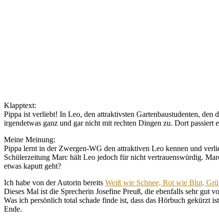
Klapptext:
Pippa ist verliebt! In Leo, den attraktivsten Gartenbaustudenten, de
irgendetwas ganz und gar nicht mit rechten Dingen zu. Dort passiert 
Meine Meinung:
Pippa lernt in der Zwergen-WG den attraktiven Leo kennen und verlieb
Schülerzeitung Marc hält Leo jedoch für nicht vertrauenswürdig. Marc
etwas kaputt geht?
Ich habe von der Autorin bereits
Weiß wie Schnee, Rot wie Blut, Grü
Dieses Mal ist die Sprecherin Josefine Preuß, die ebenfalls sehr gut 
Was ich persönlich total schade finde ist, dass das Hörbuch gekürzt i
Ende.