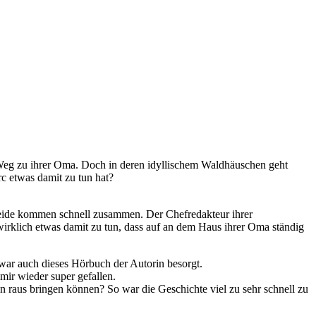
en Weg zu ihrer Oma. Doch in deren idyllischem Waldhäuschen geht
rc etwas damit zu tun hat?
d beide kommen schnell zusammen. Der Chefredakteur ihrer
wirklich etwas damit zu tun, dass auf an dem Haus ihrer Oma ständig
 war auch dieses Hörbuch der Autorin besorgt.
mir wieder super gefallen.
on raus bringen können? So war die Geschichte viel zu sehr schnell zu