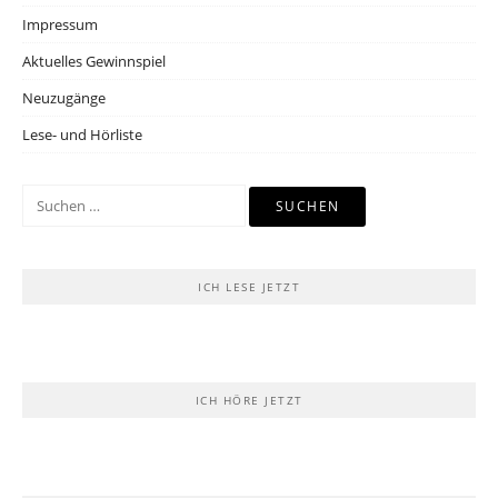
Impressum
Aktuelles Gewinnspiel
Neuzugänge
Lese- und Hörliste
Suchen
nach:
ICH LESE JETZT
ICH HÖRE JETZT