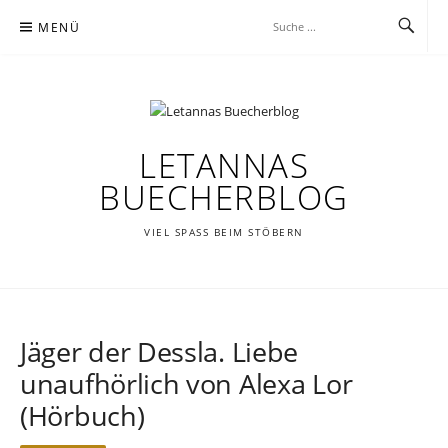
Zum
MENÜ
Inhalt
springen
LETANNAS
BUECHERBLOG
VIEL SPASS BEIM STÖBERN
Jäger der Dessla. Liebe
unaufhörlich von Alexa Lor
(Hörbuch)