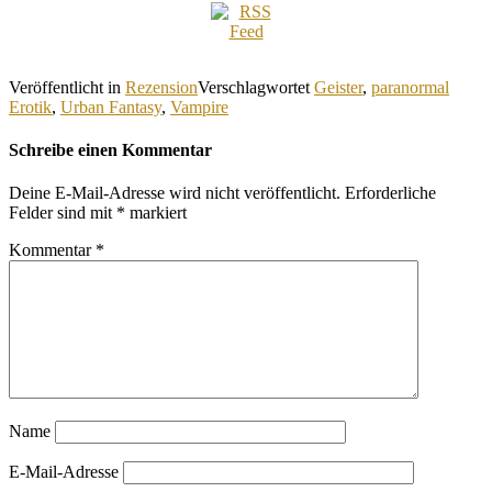
Veröffentlicht in
Rezension
Verschlagwortet
Geister
,
paranormal
Erotik
,
Urban Fantasy
,
Vampire
Schreibe einen Kommentar
Deine E-Mail-Adresse wird nicht veröffentlicht.
Erforderliche
Felder sind mit
*
markiert
Kommentar
*
Name
E-Mail-Adresse