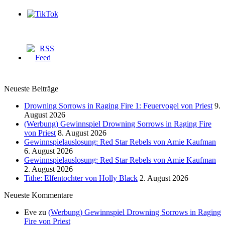
Neueste Beiträge
Drowning Sorrows in Raging Fire 1: Feuervogel von Priest
9.
August 2026
(Werbung) Gewinnspiel Drowning Sorrows in Raging Fire
von Priest
8. August 2026
Gewinnspielauslosung: Red Star Rebels von Amie Kaufman
6. August 2026
Gewinnspielauslosung: Red Star Rebels von Amie Kaufman
2. August 2026
Tithe: Elfentochter von Holly Black
2. August 2026
Neueste Kommentare
Eve
zu
(Werbung) Gewinnspiel Drowning Sorrows in Raging
Fire von Priest