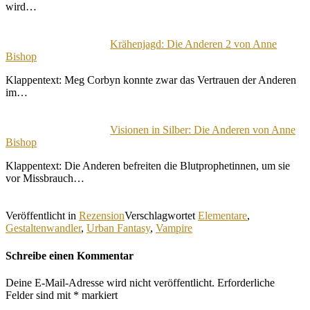
wird…
Krähenjagd: Die Anderen 2 von Anne
Bishop
Klappentext: Meg Corbyn konnte zwar das Vertrauen der Anderen
im…
Visionen in Silber: Die Anderen von Anne
Bishop
Klappentext: Die Anderen befreiten die Blutprophetinnen, um sie
vor Missbrauch…
Veröffentlicht in
Rezension
Verschlagwortet
Elementare
,
Gestaltenwandler
,
Urban Fantasy
,
Vampire
Schreibe einen Kommentar
Deine E-Mail-Adresse wird nicht veröffentlicht.
Erforderliche
Felder sind mit
*
markiert