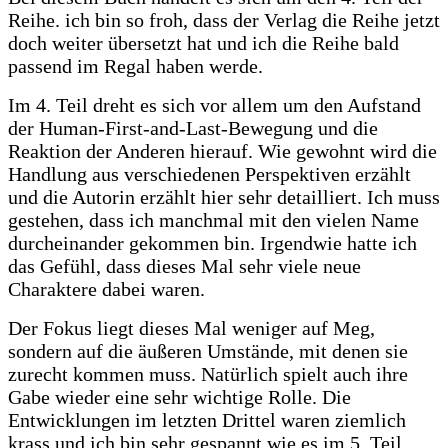
Reihe. ich bin so froh, dass der Verlag die Reihe jetzt
doch weiter übersetzt hat und ich die Reihe bald
passend im Regal haben werde.
Im 4. Teil dreht es sich vor allem um den Aufstand
der Human-First-and-Last-Bewegung und die
Reaktion der Anderen hierauf. Wie gewohnt wird die
Handlung aus verschiedenen Perspektiven erzählt
und die Autorin erzählt hier sehr detailliert. Ich muss
gestehen, dass ich manchmal mit den vielen Name
durcheinander gekommen bin. Irgendwie hatte ich
das Gefühl, dass dieses Mal sehr viele neue
Charaktere dabei waren.
Der Fokus liegt dieses Mal weniger auf Meg,
sondern auf die äußeren Umstände, mit denen sie
zurecht kommen muss. Natürlich spielt auch ihre
Gabe wieder eine sehr wichtige Rolle. Die
Entwicklungen im letzten Drittel waren ziemlich
krass und ich bin sehr gespannt wie es im 5. Teil