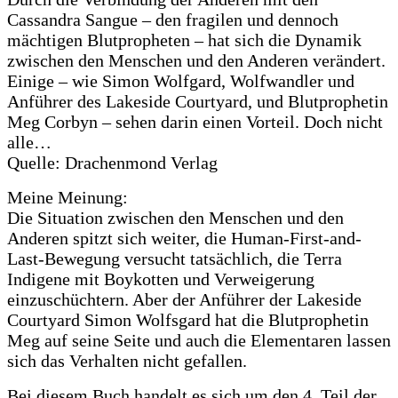
Cassandra Sangue – den fragilen und dennoch
mächtigen Blutpropheten – hat sich die Dynamik
zwischen den Menschen und den Anderen verändert.
Einige – wie Simon Wolfgard, Wolfwandler und
Anführer des Lakeside Courtyard, und Blutprophetin
Meg Corbyn – sehen darin einen Vorteil. Doch nicht
alle…
Quelle: Drachenmond Verlag
Meine Meinung:
Die Situation zwischen den Menschen und den
Anderen spitzt sich weiter, die Human-First-and-
Last-Bewegung versucht tatsächlich, die Terra
Indigene mit Boykotten und Verweigerung
einzuschüchtern. Aber der Anführer der Lakeside
Courtyard Simon Wolfsgard hat die Blutprophetin
Meg auf seine Seite und auch die Elementaren lassen
sich das Verhalten nicht gefallen.
Bei diesem Buch handelt es sich um den 4. Teil der