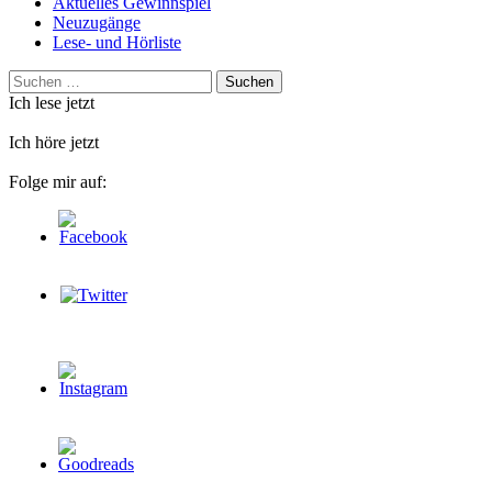
Aktuelles Gewinnspiel
Neuzugänge
Lese- und Hörliste
Suchen
nach:
Ich lese jetzt
Ich höre jetzt
Folge mir auf: