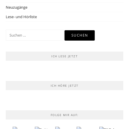
Neuzugänge
Lese- und Hörliste
Suchen
nach:
ICH LESE JETZT
ICH HÖRE JETZT
FOLGE MIR AUF: