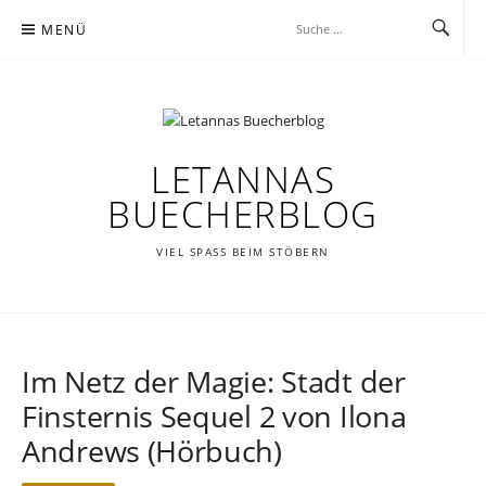
Zum
MENÜ
Inhalt
springen
LETANNAS
BUECHERBLOG
VIEL SPASS BEIM STÖBERN
Im Netz der Magie: Stadt der
Finsternis Sequel 2 von Ilona
Andrews (Hörbuch)