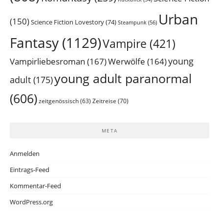
Urban
(150)
Science Fiction Lovestory
(74)
Steampunk
(56)
Fantasy
(1129)
Vampire
(421)
young
Vampirliebesroman
(167)
Werwölfe
(164)
young adult paranormal
adult
(175)
(606)
Zeitreise
(70)
zeitgenössisch
(63)
META
Anmelden
Eintrags-Feed
Kommentar-Feed
WordPress.org