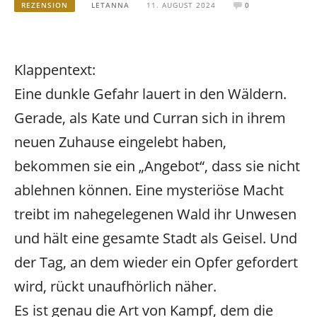
REZENSION
LETANNA
11. AUGUST 2024
0
Klappentext:
Eine dunkle Gefahr lauert in den Wäldern.
Gerade, als Kate und Curran sich in ihrem
neuen Zuhause eingelebt haben,
bekommen sie ein „Angebot“, dass sie nicht
ablehnen können. Eine mysteriöse Macht
treibt im nahegelegenen Wald ihr Unwesen
und hält eine gesamte Stadt als Geisel. Und
der Tag, an dem wieder ein Opfer gefordert
wird, rückt unaufhörlich näher.
Es ist genau die Art von Kampf, dem die