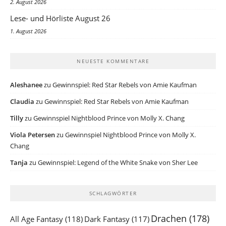
2. August 2026
Lese- und Hörliste August 26
1. August 2026
NEUESTE KOMMENTARE
Aleshanee
zu
Gewinnspiel: Red Star Rebels von Amie Kaufman
Claudia
zu
Gewinnspiel: Red Star Rebels von Amie Kaufman
Tilly
zu
Gewinnspiel Nightblood Prince von Molly X. Chang
Viola Petersen
zu
Gewinnspiel Nightblood Prince von Molly X.
Chang
Tanja
zu
Gewinnspiel: Legend of the White Snake von Sher Lee
SCHLAGWÖRTER
Drachen
(178)
All Age Fantasy
(118)
Dark Fantasy
(117)