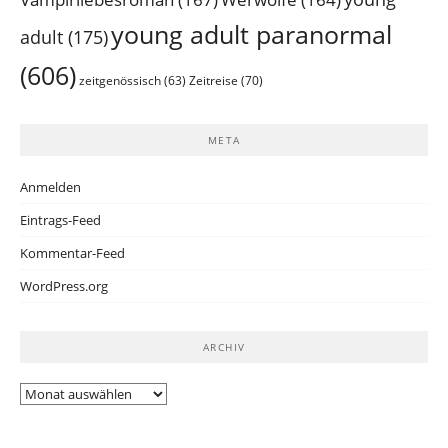
young adult paranormal
adult
(175)
(606)
Zeitreise
(70)
zeitgenössisch
(63)
META
Anmelden
Eintrags-Feed
Kommentar-Feed
WordPress.org
ARCHIV
Archiv