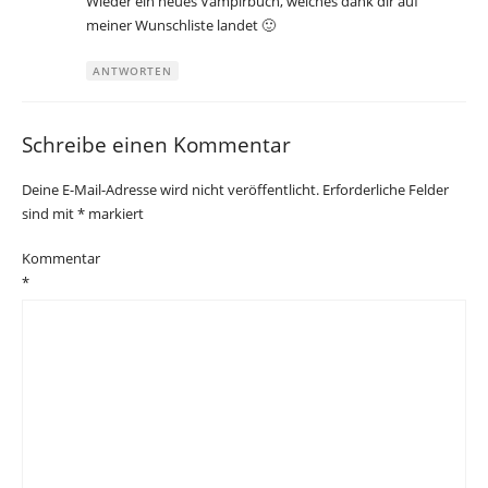
Wieder ein neues Vampirbuch, welches dank dir auf
meiner Wunschliste landet 🙂
ANTWORTEN
Schreibe einen Kommentar
Deine E-Mail-Adresse wird nicht veröffentlicht.
Erforderliche Felder
sind mit
*
markiert
Kommentar
*