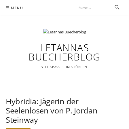
Zum
MENÜ
Inhalt
springen
LETANNAS
BUECHERBLOG
VIEL SPASS BEIM STÖBERN
Hybridia: Jägerin der
Seelenlosen von P. Jordan
Steinway