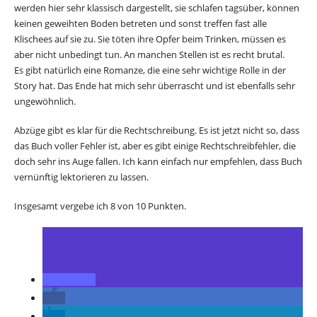
werden hier sehr klassisch dargestellt, sie schlafen tagsüber, können
keinen geweihten Boden betreten und sonst treffen fast alle
Klischees auf sie zu. Sie töten ihre Opfer beim Trinken, müssen es
aber nicht unbedingt tun. An manchen Stellen ist es recht brutal.
Es gibt natürlich eine Romanze, die eine sehr wichtige Rolle in der
Story hat. Das Ende hat mich sehr überrascht und ist ebenfalls sehr
ungewöhnlich.
Abzüge gibt es klar für die Rechtschreibung. Es ist jetzt nicht so, dass
das Buch voller Fehler ist, aber es gibt einige Rechtschreibfehler, die
doch sehr ins Auge fallen. Ich kann einfach nur empfehlen, dass Buch
vernünftig lektorieren zu lassen.
Insgesamt vergebe ich 8 von 10 Punkten.