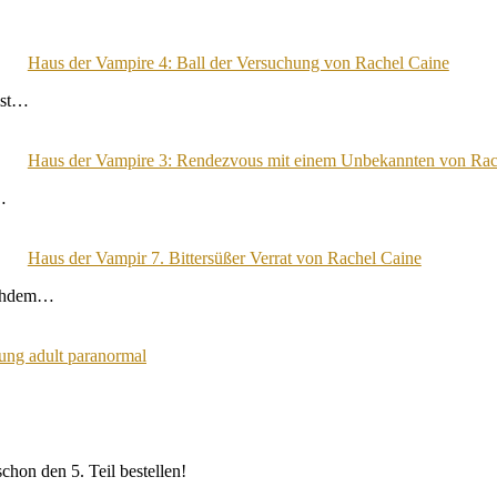
Haus der Vampire 4: Ball der Versuchung von Rachel Caine
ist…
Haus der Vampire 3: Rendezvous mit einem Unbekannten von Rac
…
Haus der Vampir 7. Bittersüßer Verrat von Rachel Caine
Nachdem…
ung adult paranormal
chon den 5. Teil bestellen!