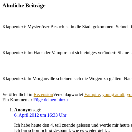
Ähnliche Beiträge
Klappentext: Mysteriöser Besuch ist in die Stadt gekommen. Schnell 
Klappentext: Im Haus der Vampire hat sich einiges verändert: Shane
Klappentext: In Morganville scheinen sich die Wogen zu glätten. 
Veröffentlicht in
Rezension
Verschlagwortet
Vampire
,
young adult
,
yo
Ein Kommentar
Füge deinen hinzu
Anonym
sagt:
6. April 2012 um 16:33 Uhr
Ich habe heute den 4. teil zuende gelesen und werde mir heute s
Ich bin schon richtig gespannt, wie es weiter geht…