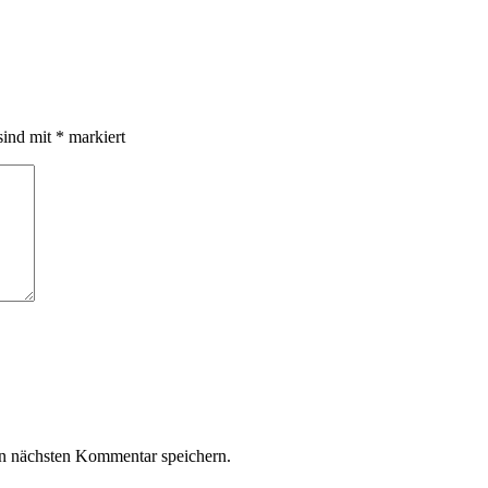
sind mit
*
markiert
n nächsten Kommentar speichern.