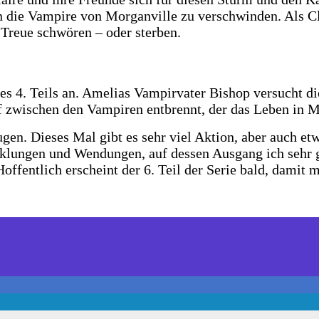
die Vampire von Morganville zu verschwinden. Als Clai
 Treue schwören – oder sterben.
 des 4. Teils an. Amelias Vampirvater Bishop versucht d
 zwischen den Vampiren entbrennt, der das Leben in Mo
gen. Dieses Mal gibt es sehr viel Aktion, aber auch et
cklungen und Wendungen, auf dessen Ausgang ich sehr 
 Hoffentlich erscheint der 6. Teil der Serie bald, damit 