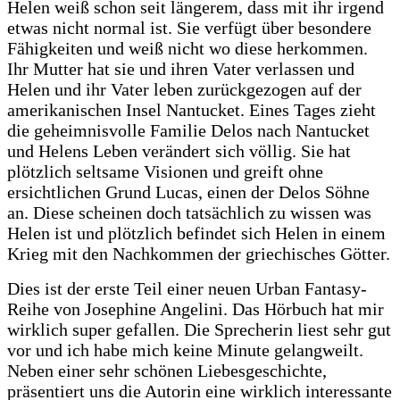
Helen weiß schon seit längerem, dass mit ihr irgend
etwas nicht normal ist. Sie verfügt über besondere
Fähigkeiten und weiß nicht wo diese herkommen.
Ihr Mutter hat sie und ihren Vater verlassen und
Helen und ihr Vater leben zurückgezogen auf der
amerikanischen Insel Nantucket. Eines Tages zieht
die geheimnisvolle Familie Delos nach Nantucket
und Helens Leben verändert sich völlig. Sie hat
plötzlich seltsame Visionen und greift ohne
ersichtlichen Grund Lucas, einen der Delos Söhne
an. Diese scheinen doch tatsächlich zu wissen was
Helen ist und plötzlich befindet sich Helen in einem
Krieg mit den Nachkommen der griechisches Götter.
Dies ist der erste Teil einer neuen Urban Fantasy-
Reihe von Josephine Angelini. Das Hörbuch hat mir
wirklich super gefallen. Die Sprecherin liest sehr gut
vor und ich habe mich keine Minute gelangweilt.
Neben einer sehr schönen Liebesgeschichte,
präsentiert uns die Autorin eine wirklich interessante