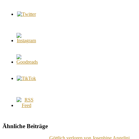
Ähnliche Beiträge
Göttlich verloren von Josephine Angelini