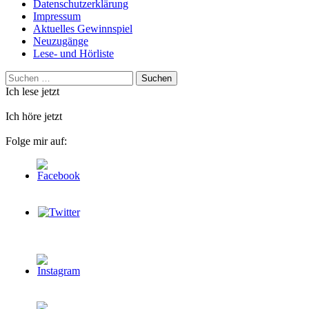
Datenschutzerklärung
Impressum
Aktuelles Gewinnspiel
Neuzugänge
Lese- und Hörliste
Suchen
nach:
Ich lese jetzt
Ich höre jetzt
Folge mir auf: