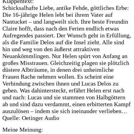
Klappentext:
Schicksalhafte Liebe, antike Fehde, göttliches Erbe:
Die 16-jährige Helen lebt bei ihrem Vater auf
Nantucket – und langweilt sich. Ihre beste Freundin
Claire hofft, dass nach den Ferien endlich etwas
Aufregendes passiert. Der Wunsch geht in Erfüllung,
als die Familie Delos auf die Insel zieht. Alle sind
hin und weg von den äußerst attraktiven
Neuankömmlingen. Nur Helen spürt von Anfang an
großes Misstrauen. Gleichzeitig plagen sie plötzlich
düstere Albträume, in denen drei unheimliche
Frauen Rache nehmen wollen. Es scheint eine
Verbindung zwischen ihnen und Lucas Delos zu
geben. Was dahintersteckt, erfährt Helen erst nach
und nach: Lucas und sie stammen von Halbgöttern
ab und sind dazu verdammt, einen erbitterten Kampf
auszulösen – indem sie sich ineinander verlieben…
Quelle: Oetinger Audio
Meine Meinung: