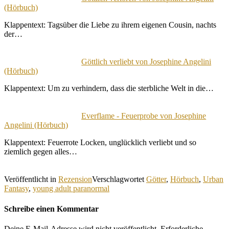
(Hörbuch)
Klappentext: Tagsüber die Liebe zu ihrem eigenen Cousin, nachts
der…
Göttlich verliebt von Josephine Angelini
(Hörbuch)
Klappentext: Um zu verhindern, dass die sterbliche Welt in die…
Everflame - Feuerprobe von Josephine
Angelini (Hörbuch)
Klappentext: Feuerrote Locken, unglücklich verliebt und so
ziemlich gegen alles…
Veröffentlicht in
Rezension
Verschlagwortet
Götter
,
Hörbuch
,
Urban
Fantasy
,
young adult paranormal
Schreibe einen Kommentar
Deine E-Mail-Adresse wird nicht veröffentlicht.
Erforderliche