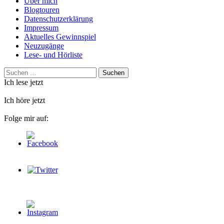
Über mich
Blogtouren
Datenschutzerklärung
Impressum
Aktuelles Gewinnspiel
Neuzugänge
Lese- und Hörliste
Suchen
nach:
Ich lese jetzt
Ich höre jetzt
Folge mir auf: