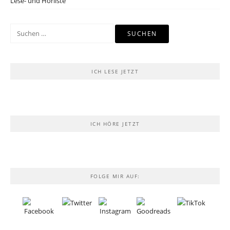
Lese- und Hörliste
Suchen
nach:
ICH LESE JETZT
ICH HÖRE JETZT
FOLGE MIR AUF: