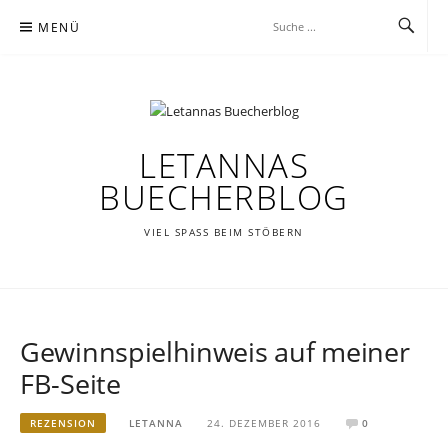
Zum
MENÜ
Inhalt
springen
LETANNAS
BUECHERBLOG
VIEL SPASS BEIM STÖBERN
Gewinnspielhinweis auf meiner
FB-Seite
REZENSION
LETANNA
24. DEZEMBER 2016
0