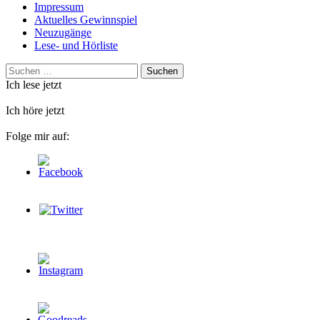
Impressum
Aktuelles Gewinnspiel
Neuzugänge
Lese- und Hörliste
Suchen
nach:
Ich lese jetzt
Ich höre jetzt
Folge mir auf: