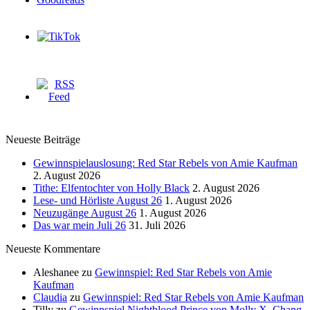
Neueste Beiträge
Gewinnspielauslosung: Red Star Rebels von Amie Kaufman
2. August 2026
Tithe: Elfentochter von Holly Black
2. August 2026
Lese- und Hörliste August 26
1. August 2026
Neuzugänge August 26
1. August 2026
Das war mein Juli 26
31. Juli 2026
Neueste Kommentare
Aleshanee
zu
Gewinnspiel: Red Star Rebels von Amie
Kaufman
Claudia
zu
Gewinnspiel: Red Star Rebels von Amie Kaufman
Tilly
zu
Gewinnspiel Nightblood Prince von Molly X. Chang