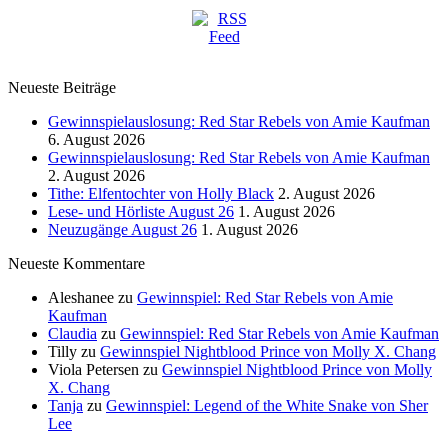
Neueste Beiträge
Gewinnspielauslosung: Red Star Rebels von Amie Kaufman
6. August 2026
Gewinnspielauslosung: Red Star Rebels von Amie Kaufman
2. August 2026
Tithe: Elfentochter von Holly Black
2. August 2026
Lese- und Hörliste August 26
1. August 2026
Neuzugänge August 26
1. August 2026
Neueste Kommentare
Aleshanee
zu
Gewinnspiel: Red Star Rebels von Amie
Kaufman
Claudia
zu
Gewinnspiel: Red Star Rebels von Amie Kaufman
Tilly
zu
Gewinnspiel Nightblood Prince von Molly X. Chang
Viola Petersen
zu
Gewinnspiel Nightblood Prince von Molly
X. Chang
Tanja
zu
Gewinnspiel: Legend of the White Snake von Sher
Lee