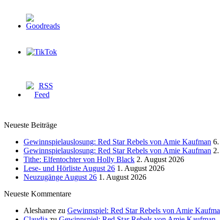
Neueste Beiträge
Gewinnspielauslosung: Red Star Rebels von Amie Kaufman
6.
Gewinnspielauslosung: Red Star Rebels von Amie Kaufman
2.
Tithe: Elfentochter von Holly Black
2. August 2026
Lese- und Hörliste August 26
1. August 2026
Neuzugänge August 26
1. August 2026
Neueste Kommentare
Aleshanee
zu
Gewinnspiel: Red Star Rebels von Amie Kaufm
Claudia
zu
Gewinnspiel: Red Star Rebels von Amie Kaufman