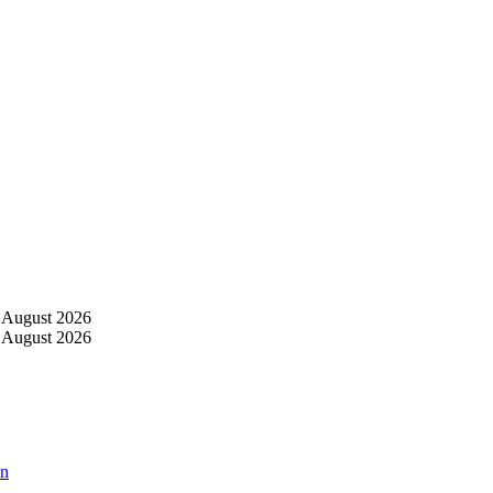
 August 2026
 August 2026
an