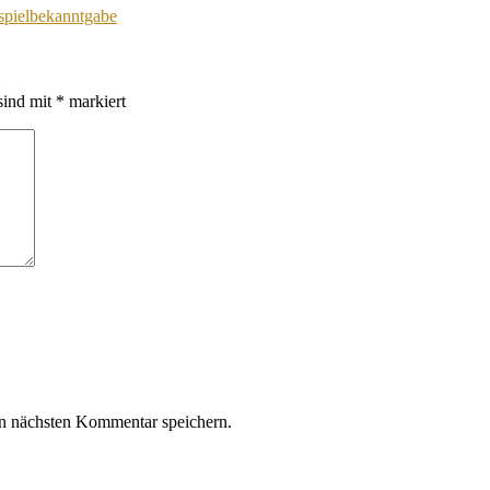
pielbekanntgabe
sind mit
*
markiert
n nächsten Kommentar speichern.